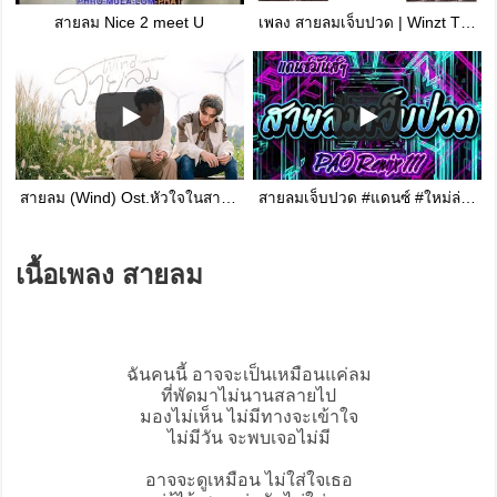
สายลม Nice 2 meet U
เพลง สายลมเจ็บปวด | Winzt Thor_ Hmong Sad Song [ Official music Audio]
สายลม (Wind) Ost.หัวใจในสายลม Dangerous Romance - Chimon Wachirawit
สายลมเจ็บปวด #แดนซ์ #ใหม่ล่าสุด
เนื้อเพลง สายลม
ฉันคนนี้ อาจจะเป็นเหมือนแค่ลม
ที่พัดมาไม่นานสลายไป
มองไม่เห็น ไม่มีทางจะเข้าใจ
ไม่มีวัน จะพบเจอไม่มี
อาจจะดูเหมือน ไม่ใส่ใจเธอ