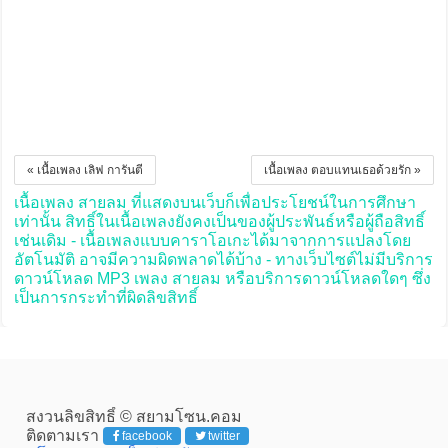
« เนื้อเพลง เลิฟ การันตี
เนื้อเพลง ตอบแทนเธอด้วยรัก »
เนื้อเพลง สายลม ที่แสดงบนเว็บก็เพื่อประโยชน์ในการศึกษา
เท่านั้น สิทธิ์ในเนื้อเพลงยังคงเป็นของผู้ประพันธ์หรือผู้ถือสิทธิ์
เช่นเดิม - เนื้อเพลงแบบคาราโอเกะได้มาจากการแปลงโดย
อัตโนมัติ อาจมีความผิดพลาดได้บ้าง - ทางเว็บไซต์ไม่มีบริการ
ดาวน์โหลด MP3 เพลง สายลม หรือบริการดาวน์โหลดใดๆ ซึ่ง
เป็นการกระทำที่ผิดลิขสิทธิ์
สงวนลิขสิทธิ์ © สยามโซน.คอม
ติดตามเรา
facebook
twitter