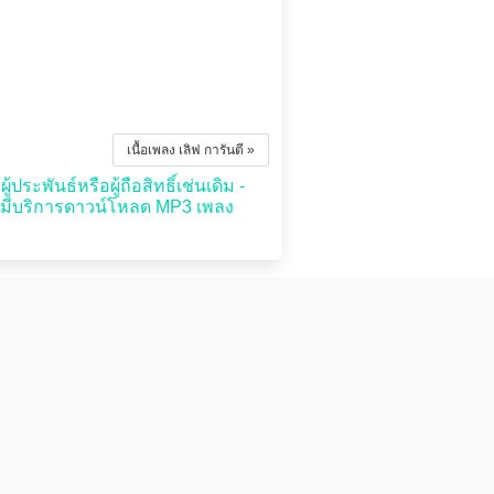
เนื้อเพลง เลิฟ การันตี »
ประพันธ์หรือผู้ถือสิทธิ์เช่นเดิม -
่มีบริการดาวน์โหลด MP3 เพลง