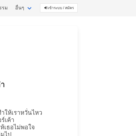
กรรม
อื่นๆ
เข้าระบบ / สมัคร
่า
ทำให้เราหวั่นไหว
ร์เค้า
ำให้เธอไม่พอใจ
ลืมไป