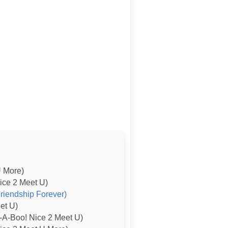
U More)
ice 2 Meet U)
Friendship Forever)
et U)
A-Boo! Nice 2 Meet U)