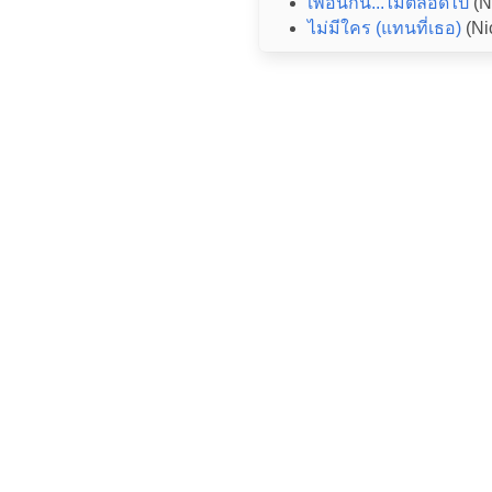
เพื่อนกัน...ไม่ตลอดไป
(N
ไม่มีใคร (แทนที่เธอ)
(Ni