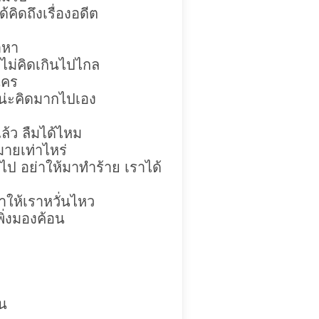
้คิดถึงเรื่องอดีต
าหา
 ไม่คิดเกินไปไกล
ใคร
อน่ะคิดมากไปเอง
ล้ว ลืมได้ไหม
กมายเท่าไหร่
วไป อย่าให้มาทำร้าย เราได้
ทำให้เราหวั่นไหว
พิ่งมองค้อน
ย
ยน