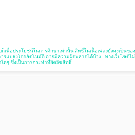
บก็เพื่อประโยชน์ในการศึกษาเท่านั้น สิทธิ์ในเนื้อเพลงยังคงเป็นของผู้
รแปลงโดยอัตโนมัติ อาจมีความผิดพลาดได้บ้าง - ทางเว็บไซต์ไม
ดๆ ซึ่งเป็นการกระทำที่ผิดลิขสิทธิ์