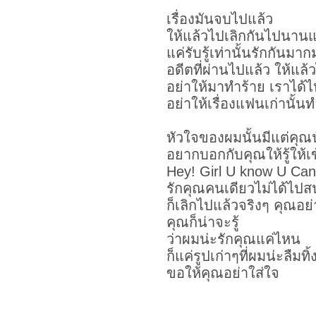
เรื่องมันจบไปแล้ว
ให้แล้วไปเลิกกันไปนานแ
แค่รับรู้เท่านั้นรักกันมา
อดีตที่ผ่านไปแล้ว ให้แล้
อย่าให้มาทำร้าย เราได้
อย่าให้เรื่องแฟนเก่านั้น
หัวใจของผมนั้นมีแต่คุณน
อยากบอกกับคุณให้รู้ให้เ
Hey! Girl U know U Can 
รักคุณคนเดียวไม่ได้ไป
ก็เลิกไปแล้วจริงๆ คุณอ
คุณก็น่าจะรู้
ว่าผมน่ะรักคุณแค่ไหน
ก็แค่รูปเก่าๆที่ผมน่ะลืมทิ
ขอให้คุณอย่าใส่ใจ