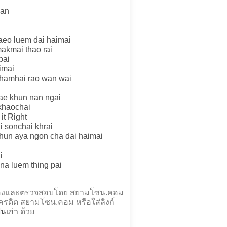
ian
laeo luem dai haimai
makmai thao rai
pai
imai
thamhai rao wan wai
ae khun nan ngai
 khaochai
it Right
i sonchai khrai
khun aya ngon cha dai haimai
i
na luem thing pai
คำร้องและตรวจสอบโดย สยามโซน.คอม
รดิต สยามโซน.คอม หรือใส่ลิงก์
ฟนเก่า
ด้วย