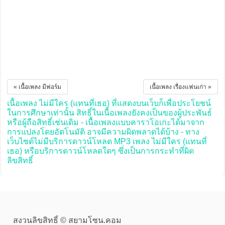
« เนื้อเพลง มีฟอร์ม
เนื้อเพลง เรื่องแฟนเก่า »
เนื้อเพลง ไม่มีใคร (แทนที่เธอ) ที่แสดงบนเว็บก็เพื่อประโยชน์
ในการศึกษาเท่านั้น สิทธิ์ในเนื้อเพลงยังคงเป็นของผู้ประพันธ์
หรือผู้ถือสิทธิ์เช่นเดิม - เนื้อเพลงแบบคาราโอเกะได้มาจาก
การแปลงโดยอัตโนมัติ อาจมีความผิดพลาดได้บ้าง - ทาง
เว็บไซต์ไม่มีบริการดาวน์โหลด MP3 เพลง ไม่มีใคร (แทนที่
เธอ) หรือบริการดาวน์โหลดใดๆ ซึ่งเป็นการกระทำที่ผิด
ลิขสิทธิ์
สงวนลิขสิทธิ์ © สยามโซน.คอม