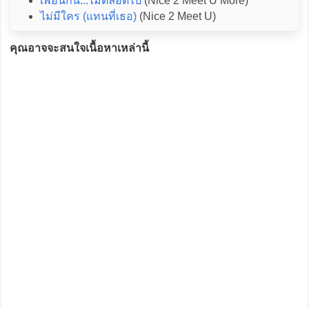
เพื่อนกัน...ไม่ตลอดไป
(Nice 2 Meet U More)
ไม่มีใคร (แทนที่เธอ)
(Nice 2 Meet U)
คุณอาจจะสนใจเนื้อหาเหล่านี้