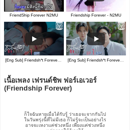
FriendShip Forever N2MU
Friendship Forever - N2MU
[Eng Sub] Friendsh*t Forever เพื่อนสนิท พิษสหาย | EP.1 [1/4]
[Eng Sub] Friendsh*t Forever เพื่อนสนิท พิษสหาย | EP.1 [3/4]
เนื้อเพลง เฟรนด์ชิพ ฟอร์เอเวอร์
(Friendship Forever)
ก็ใจฉันหายเมื่อได้รับรู้ ว่าเธอจะจากกันไป
ในวันพรุ่งนี้ที่ไม่มีเธอ ก็ไม่รู้จะเป็นอย่างไร
อาจจะเหงาแค่ช่วงหนึ่ง เพียงแค่ช่วงหนึ่ง