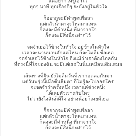
แค่อยากให้รู้เอาไว้
ทุกๆ นาที ทุกเรื่องดีๆ จะยังอยู่ในหัวใจ
ก็อยากจะมีคำพูดเพื่อลา
แต่กลัวน้ำตาจะไหลมาแทน
ก็คงจะมีคำหนื่ง ที่มาจากใจ
ก็คงจะมีสิ่งนี้จะฝากไว้
จดจำเธอไว้ข้างในหัวใจ อยู่ข้างในหัวใจ
เวลาจะนานนานสักแค่ไหน ก็จะไม่ลืมชื่อเธอ
จดจำเธอไว้ข้างในหัวใจ ถืงแม้ว่าเราต้องไกลกัน
ที่ตรงนี้ที่ใจของฉัน จะมีแต่เธอในนั้นเหมือนเดิมเสมอ
เส้นทางที่ฝัน ยังไม่ลืมวันที่เรากอดคอกันมา
แต่วันพรุ่งนี้เมื่อตื่นลืมตา ก็ไม่รู้จะไปกอดใคร
จะจดจำว่าครั้งหนึ่ง เวลาแค่ช่วงหนึ่ง
ได้เคยหัวเราะกับใคร
ไม่ว่ายังไงฉันก็ดีใจ อย่างน้อยก็เคยมีเธอ
ก็อยากจะมีคำพูดเพื่อลา
แต่กลัวน้ำตาจะไหลมาแทน
ก็คงจะมีคำหนื่ง ที่มาจากใจ
ก็คงจะมีสิ่งนี้จะฝากไว้