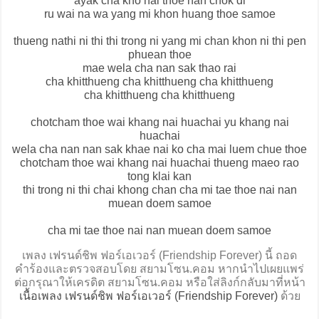
ayak cha kho hai thoe nan chok di
ru wai na wa yang mi khon huang thoe samoe
thueng nathi ni thi thi trong ni yang mi chan khon ni thi pen
phuean thoe
mae wela cha nan sak thao rai
cha khitthueng cha khitthueng cha khitthueng
cha khitthueng cha khitthueng
chotcham thoe wai khang nai huachai yu khang nai
huachai
wela cha nan nan sak khae nai ko cha mai luem chue thoe
chotcham thoe wai khang nai huachai thueng maeo rao
tong klai kan
thi trong ni thi chai khong chan cha mi tae thoe nai nan
muean doem samoe
cha mi tae thoe nai nan muean doem samoe
เพลง เฟรนด์ชิพ ฟอร์เอเวอร์ (Friendship Forever) นี้ ถอด
คำร้องและตรวจสอบโดย สยามโซน.คอม หากนำไปเผยแพร่
ต่อกรุณาให้เครดิต สยามโซน.คอม หรือใส่ลิงก์กลับมาที่หน้า
เนื้อเพลง เฟรนด์ชิพ ฟอร์เอเวอร์ (Friendship Forever)
ด้วย