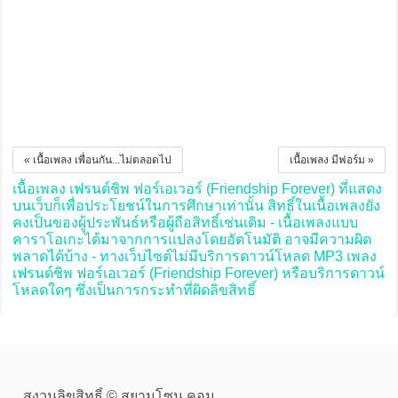
« เนื้อเพลง เพื่อนกัน...ไม่ตลอดไป
เนื้อเพลง มีฟอร์ม »
เนื้อเพลง เฟรนด์ชิพ ฟอร์เอเวอร์ (Friendship Forever) ที่แสดง
บนเว็บก็เพื่อประโยชน์ในการศึกษาเท่านั้น สิทธิ์ในเนื้อเพลงยัง
คงเป็นของผู้ประพันธ์หรือผู้ถือสิทธิ์เช่นเดิม - เนื้อเพลงแบบ
คาราโอเกะได้มาจากการแปลงโดยอัตโนมัติ อาจมีความผิด
พลาดได้บ้าง - ทางเว็บไซต์ไม่มีบริการดาวน์โหลด MP3 เพลง
เฟรนด์ชิพ ฟอร์เอเวอร์ (Friendship Forever) หรือบริการดาวน์
โหลดใดๆ ซึ่งเป็นการกระทำที่ผิดลิขสิทธิ์
สงวนลิขสิทธิ์ © สยามโซน.คอม