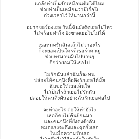
แกล้งทำเป็นรักเหมือนเดิมได้ไหม
ช่วยทำเป็นเหมือนว่ามีเยื่อใย
ถ่วงเวลาไว้ให้นานกว่านี้
อยากขอร้องเธอ วันนี้ฉันยังตัดเธอไม่ไหว
ไม่พร้อมทำใจ ยังขาดเธอไปไม่ได้
เธอหมดรักฉันแล้วไม่ว่าอะไร
ก็จะยอมเป็นใครที่เธอรำคาญ
ช่วยทรมานฉันไปนานๆ
ดีกว่ายอมให้เธอไป
ไม่รักฉันแล้วฉันก็จะทน
ปล่อยให้คนๆนึงดื้อดึงรักเธอได้มั๊ย
ฉันขอให้เธอเห็นใจ
ไม่เป็นไรถ้าเธอไม่รักกัน
ปล่อยให้คนดึงดันอย่างฉันรักเธอต่อไป
จะทำอะไร ต่อให้ทำยังไง
เธอก็คงไม่คืนย้อนมา
และคนๆนึงที่ยังคงดึงดัน
หมดแรงจะดึงและฉุดรั้งเธอ
ในเมื่อความรักเธอ