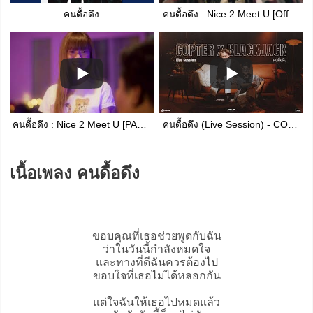
คนดื้อดึง
คนดื้อดึง : Nice 2 Meet U [Official MV]
คนดื้อดึง : Nice 2 Meet U [PARODY MV] NANA FILM
คนดื้อดึง (Live Session) - COPTER x BLACKJACK - Young Play Project
เนื้อเพลง คนดื้อดึง
ขอบคุณที่เธอช่วยพูดกับฉัน
ว่าในวันนี้กำลังหมดใจ
และทางที่ดีฉันควรต้องไป
ขอบใจที่เธอไม่ได้หลอกกัน
แต่ใจฉันให้เธอไปหมดแล้ว