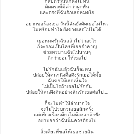
กลับตัววันนี้ก็คงไม่ทัน
ติดตรงที่มีคำว่าผูกพัน
และตรงที่ฉันรักเธอหมดใจ
อยากขอร้องเธอ วันนี้ฉันยังตัดเธอไม่ไหว
ไม่พร้อมทำใจ ยังขาดเธอไปไม่ได้
เธอหมดรักฉันแล้วไม่ว่าอะไร
ก็จะยอมเป็นใครที่เธอรำคาญ
ช่วยทรมานฉันไปนานๆ
ดีกว่ายอมให้เธอไป
ไม่รักฉันแล้วฉันก็จะทน
ปล่อยให้คนๆนึงดื้อดึงรักเธอได้มั๊ย
ฉันขอให้เธอเห็นใจ
ไม่เป็นไรถ้าเธอไม่รักกัน
ปล่อยให้คนดึงดันอย่างฉันรักเธอต่อไป....
ก็จะไม่ทำให้ลำบากใจ
จะไม่ไปรบกวนเธอสักครั้ง
แค่เพียงเรื่องเดียวไม่ต้องแกล้งฟัง
อย่าบอกว่าฉันนั้นควรต้องไป
สิ่งเดียวที่ขอให้เธอช่วยฉัน