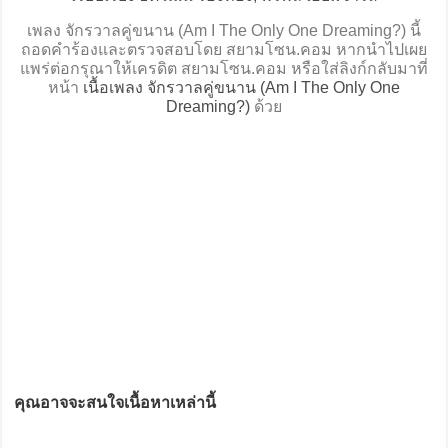
เพลง จักรวาลคู่ขนาน (Am I The Only One Dreaming?) นี้
ถอดคำร้องและตรวจสอบโดย สยามโซน.คอม หากนำไปเผย
แพร่ต่อกรุณาให้เครดิต สยามโซน.คอม หรือใส่ลิงก์กลับมาที่
หน้า
เนื้อเพลง จักรวาลคู่ขนาน (Am I The Only One
Dreaming?)
ด้วย
คุณอาจจะสนใจเนื้อหาเหล่านี้