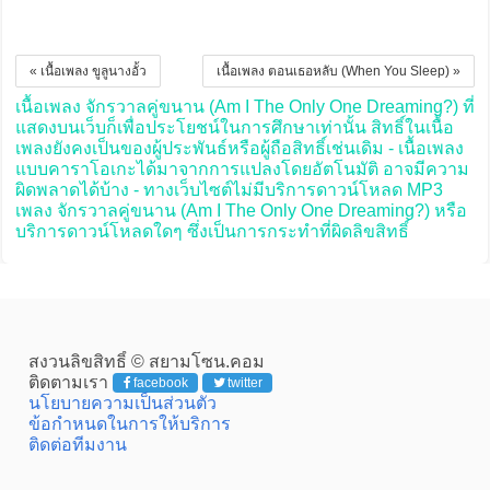
« เนื้อเพลง ขูลูนางอั้ว
เนื้อเพลง ตอนเธอหลับ (When You Sleep) »
เนื้อเพลง จักรวาลคู่ขนาน (Am I The Only One Dreaming?) ที่
แสดงบนเว็บก็เพื่อประโยชน์ในการศึกษาเท่านั้น สิทธิ์ในเนื้อ
เพลงยังคงเป็นของผู้ประพันธ์หรือผู้ถือสิทธิ์เช่นเดิม - เนื้อเพลง
แบบคาราโอเกะได้มาจากการแปลงโดยอัตโนมัติ อาจมีความ
ผิดพลาดได้บ้าง - ทางเว็บไซต์ไม่มีบริการดาวน์โหลด MP3
เพลง จักรวาลคู่ขนาน (Am I The Only One Dreaming?) หรือ
บริการดาวน์โหลดใดๆ ซึ่งเป็นการกระทำที่ผิดลิขสิทธิ์
สงวนลิขสิทธิ์ © สยามโซน.คอม
ติดตามเรา
facebook
twitter
นโยบายความเป็นส่วนตัว
ข้อกำหนดในการให้บริการ
ติดต่อทีมงาน