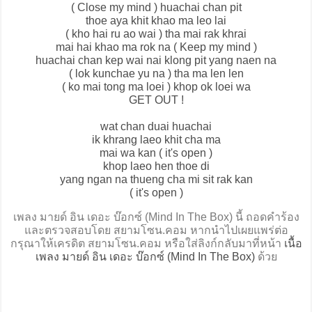
( Close my mind ) huachai chan pit
thoe aya khit khao ma leo lai
( kho hai ru ao wai ) tha mai rak khrai
mai hai khao ma rok na ( Keep my mind )
huachai chan kep wai nai klong pit yang naen na
( lok kunchae yu na ) tha ma len len
( ko mai tong ma loei ) khop ok loei wa
GET OUT !
wat chan duai huachai
ik khrang laeo khit cha ma
mai wa kan ( it's open )
khop laeo hen thoe di
yang ngan na thueng cha mi sit rak kan
( it's open )
เพลง มายด์ อิน เดอะ บ๊อกซ์ (Mind In The Box) นี้ ถอดคำร้อง
และตรวจสอบโดย สยามโซน.คอม หากนำไปเผยแพร่ต่อ
กรุณาให้เครดิต สยามโซน.คอม หรือใส่ลิงก์กลับมาที่หน้า
เนื้อ
เพลง มายด์ อิน เดอะ บ๊อกซ์ (Mind In The Box)
ด้วย