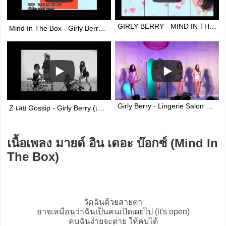
GIRLY BERRY - MIND IN THE BOX (OFFICIAL MUSIC VIDEO)
Mind In The Box - Girly Berry (เกิร์ลลี่ เบอร์รี่)
Girly Berry - Lingerie Salon 24-02-12[4]
Z เลย Gossip - Girly Berry (เกิร์ลลี่ เบอร์รี่)
เนื้อเพลง มายด์ อิน เดอะ บ๊อกซ์ (Mind In
The Box)
วัดฉันด้วยสายตา
อาจเหมือนว่าฉันเป็นคนเปิดเผยไป (it's open)
คบฉันง่ายจะตาย ให้คบได้