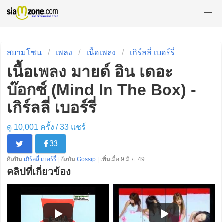
สยามโซน
เพลง
เนื้อเพลง
เกิร์ลลี่ เบอร์รี่
เนื้อเพลง มายด์ อิน เดอะ
บ๊อกซ์ (Mind In The Box) -
เกิร์ลลี่ เบอร์รี่
ดู 10,001 ครั้ง /
33
แชร์
33
ศิลปิน
เกิร์ลลี่ เบอร์รี่
| อัลบัม
Gossip
| เพิ่มเมื่อ 9 มิ.ย. 49
คลิปที่เกี่ยวข้อง