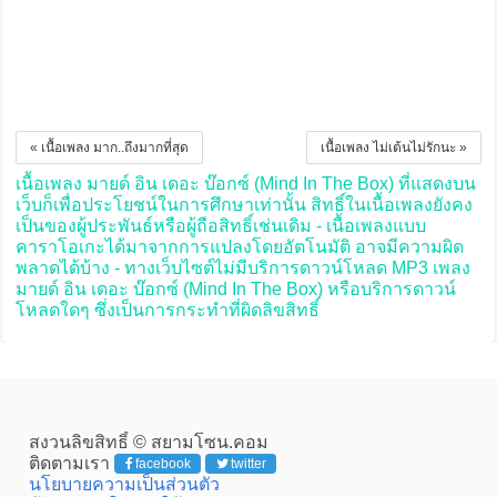
« เนื้อเพลง มาก..ถึงมากที่สุด
เนื้อเพลง ไม่เต้นไม่รักนะ »
เนื้อเพลง มายด์ อิน เดอะ บ๊อกซ์ (Mind In The Box) ที่แสดงบน
เว็บก็เพื่อประโยชน์ในการศึกษาเท่านั้น สิทธิ์ในเนื้อเพลงยังคง
เป็นของผู้ประพันธ์หรือผู้ถือสิทธิ์เช่นเดิม - เนื้อเพลงแบบ
คาราโอเกะได้มาจากการแปลงโดยอัตโนมัติ อาจมีความผิด
พลาดได้บ้าง - ทางเว็บไซต์ไม่มีบริการดาวน์โหลด MP3 เพลง
มายด์ อิน เดอะ บ๊อกซ์ (Mind In The Box) หรือบริการดาวน์
โหลดใดๆ ซึ่งเป็นการกระทำที่ผิดลิขสิทธิ์
สงวนลิขสิทธิ์ © สยามโซน.คอม
ติดตามเรา
facebook
twitter
นโยบายความเป็นส่วนตัว