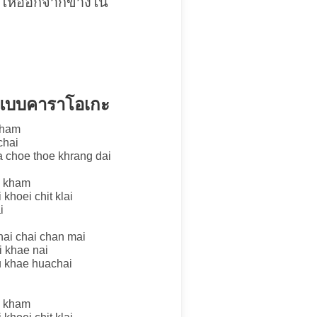
 ให้ออกจากข้างใน
ำ แบบคาราโอเกะ
kham
chai
ea choe thoe khrang dai
g kham
khoei chit klai
i
 nai chai chan mai
i khae nai
yu khae huachai
g kham