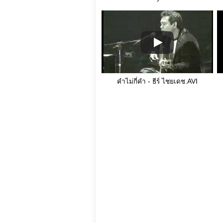
คำไม่กี่คำ - ธีร์ ไชยเดช.AVI