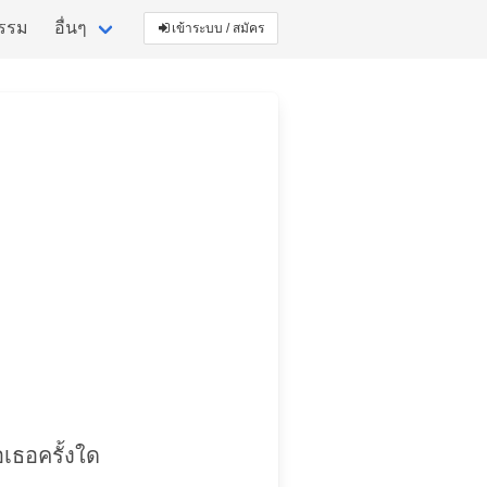
กรรม
อื่นๆ
เข้าระบบ / สมัคร
อเธอครั้งใด