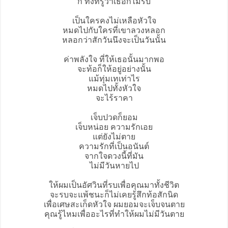
ก็ ทั้งที่รู้ว่าเธอก็ไม่รับ
เป็นใครคงไม่เหลือหัวใจ
หมดไปกับใครที่เขาลวงหลอก
หลอกว่าสักวันนึงจะเป็นวันนั้น
ค่าพลังใจ ที่ให้เธอนั้นมากพอ
จะท้อก็ให้อยู่อย่างนั้น
แม้ทุ่มเทเท่าไร
หมดไปทั้งหัวใจ
จะไร้ราคา
เจ็บปวดก็ยอม
เจ็บหน่อย ความรักเอย
แต่ยังไม่ตาย
ความรักที่เป็นอนันต์
จากใจดวงนี้ที่มัน
ไม่มีวันหายไป
ให้ผมเป็นอัศวินที่รบเพื่อคุณมาทั้งชีวิต
จะรบจะแพ้ชนะก็ไม่เคยรู้สึกท้อสักนิด
เพื่อเศษสะเก็ดหัวใจ ผมยอมจะเจ็บจนตาย
คุณรู้ไหมเพื่ออะไรที่ทำให้ผมไม่มีวันตาย