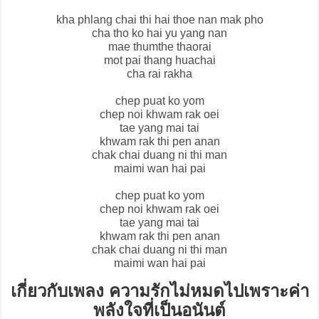
kha phlang chai thi hai thoe nan mak pho
cha tho ko hai yu yang nan
mae thumthe thaorai
mot pai thang huachai
cha rai rakha
chep puat ko yom
chep noi khwam rak oei
tae yang mai tai
khwam rak thi pen anan
chak chai duang ni thi man
maimi wan hai pai
chep puat ko yom
chep noi khwam rak oei
tae yang mai tai
khwam rak thi pen anan
chak chai duang ni thi man
maimi wan hai pai
เกี่ยวกับเพลง ความรักไม่หมดไปเพราะค่า
พลังใจที่เป็นอนันต์