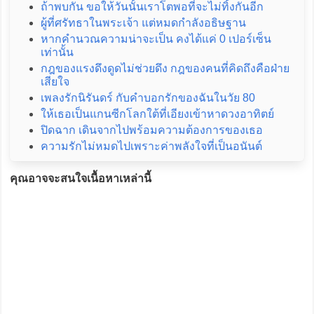
ถ้าพบกัน ขอให้วันนั้นเราโตพอที่จะไม่ทิ้งกันอีก
ผู้ที่ศรัทธาในพระเจ้า แต่หมดกำลังอธิษฐาน
หากคำนวณความน่าจะเป็น คงได้แค่ 0 เปอร์เซ็น
เท่านั้น
กฎของแรงดึงดูดไม่ช่วยดึง กฎของคนที่คิดถึงคือฝ่าย
เสียใจ
เพลงรักนิรันดร์ กับคำบอกรักของฉันในวัย 80
ให้เธอเป็นแกนซีกโลกใต้ที่เอียงเข้าหาดวงอาทิตย์
ปิดฉาก เดินจากไปพร้อมความต้องการของเธอ
ความรักไม่หมดไปเพราะค่าพลังใจที่เป็นอนันต์
คุณอาจจะสนใจเนื้อหาเหล่านี้