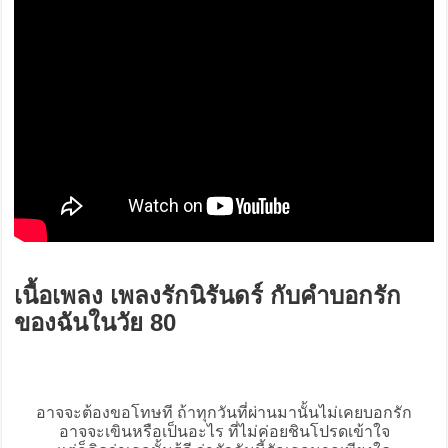
เนื้อเพลง เพลงรักนิรันดร์ กับคำบอกรัก
ของฉันในวัย 80
อาจจะต้องขอโทษที ถ้าทุกวันที่ผ่านมานั้นไม่เคยบอกรัก
อาจจะเขินหรือเป็นอะไร ที่ไม่ค่อยชินโปรดเข้าใจ