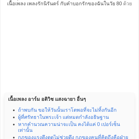
เนื้อเพลง เพลงรักนิรันดร์ กับคำบอกรักของฉันในวัย 80
ด้วย
เนื้อเพลง อาร์ม อติวิช แสงฉายา อื่นๆ
ถ้าพบกัน ขอให้วันนั้นเราโตพอที่จะไม่ทิ้งกันอีก
ผู้ที่ศรัทธาในพระเจ้า แต่หมดกำลังอธิษฐาน
หากคำนวณความน่าจะเป็น คงได้แค่ 0 เปอร์เซ็น
เท่านั้น
กฎของแรงดึงดูดไม่ช่วยดึง กฎของคนที่คิดถึงคือฝ่าย