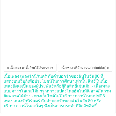
« เนื้อเพลง มาตั๋วอ้ายใช้เงินแน่หล่า
เนื้อเพลง ฟรีด้อมแมน (แฟนบ่ต้อง) »
เนื้อเพลง เพลงรักนิรันดร์ กับคำบอกรักของฉันในวัย 80 ที่
แสดงบนเว็บก็เพื่อประโยชน์ในการศึกษาเท่านั้น สิทธิ์ในเนื้อ
เพลงยังคงเป็นของผู้ประพันธ์หรือผู้ถือสิทธิ์เช่นเดิม - เนื้อเพลง
แบบคาราโอเกะได้มาจากการแปลงโดยอัตโนมัติ อาจมีความ
ผิดพลาดได้บ้าง - ทางเว็บไซต์ไม่มีบริการดาวน์โหลด MP3
เพลง เพลงรักนิรันดร์ กับคำบอกรักของฉันในวัย 80 หรือ
บริการดาวน์โหลดใดๆ ซึ่งเป็นการกระทำที่ผิดลิขสิทธิ์