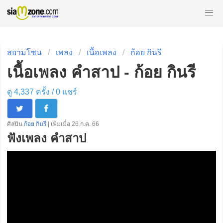
สยามโซน
เพลง
เนื้อเพลง
ก้อย กินรี
เนื้อเพลง คำสาป - ก้อย กินรี
ดู 4,337 ครั้ง /
0
แชร์
ศิลปิน
ก้อย กินรี
| เพิ่มเมื่อ 26 ก.ค. 66
ฟังเพลง คำสาป