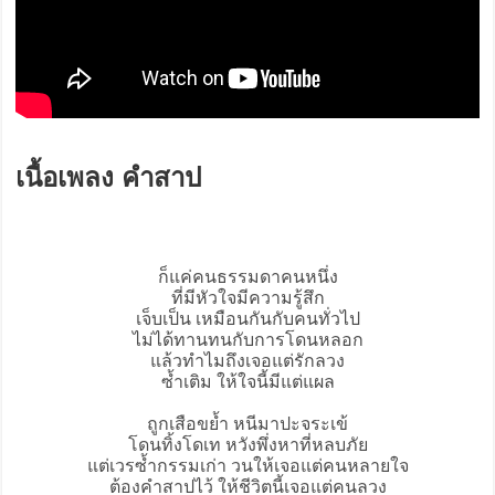
เนื้อเพลง คำสาป
ก็แค่คนธรรมดาคนหนึ่ง
ที่มีหัวใจมีความรู้สึก
เจ็บเป็น เหมือนกันกับคนทั่วไป
ไม่ได้ทานทนกับการโดนหลอก
แล้วทำไมถึงเจอแต่รักลวง
ซ้ำเติม ให้ใจนี้มีแต่แผล
ถูกเสือขย้ำ หนีมาปะจระเข้
โดนทิ้งโดเท หวังพึ่งหาที่หลบภัย
แต่เวรซ้ำกรรมเก่า วนให้เจอแต่คนหลายใจ
ต้อง
คำสาป
ไว้ ให้ชีวิตนี้เจอแต่คนลวง