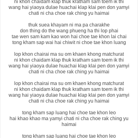
ni khon chaidam klap thuk kratham sam toem ik thi
wang hai yiaoya dulae huachai klap klai pen don yamyi
chati ni cha choe rak ching yu haimai
thuk suea khayam ni ma pa charakhe
don thing do the wang phueng ha thi lop phai
tae wen sam kam kao won hai choe tae khon lai chai
tong kham sap wai hai chiwit ni choe tae khon luang
lop khon chairai ma su om khaen khong matchurat
ni khon chaidam klap thuk kratham sam toem ik thi
wang hai yiaoya dulae huachai klap klai pen don yamyi
chati ni cha choe rak ching yu haimai
lop khon chairai ma su om khaen khong matchurat
ni khon chaidam klap thuk kratham sam toem ik thi
wang hai yiaoya dulae huachai klap klai pen don yamyi
chati ni cha choe rak ching yu haimai
tong kham sap luang hai choe tae khon leo
hai khao khao ma yamyi chati ni cha choe rak ching yu
haimai
tong kham sap luang hai choe tae khon leo