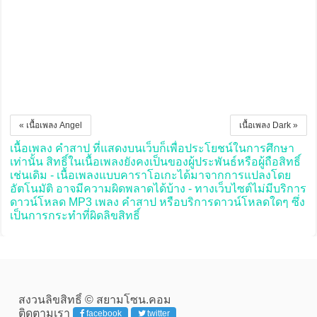
« เนื้อเพลง Angel
เนื้อเพลง Dark »
เนื้อเพลง คำสาป ที่แสดงบนเว็บก็เพื่อประโยชน์ในการศึกษา
เท่านั้น สิทธิ์ในเนื้อเพลงยังคงเป็นของผู้ประพันธ์หรือผู้ถือสิทธิ์
เช่นเดิม - เนื้อเพลงแบบคาราโอเกะได้มาจากการแปลงโดย
อัตโนมัติ อาจมีความผิดพลาดได้บ้าง - ทางเว็บไซต์ไม่มีบริการ
ดาวน์โหลด MP3 เพลง คำสาป หรือบริการดาวน์โหลดใดๆ ซึ่ง
เป็นการกระทำที่ผิดลิขสิทธิ์
สงวนลิขสิทธิ์ © สยามโซน.คอม
ติดตามเรา
facebook
twitter