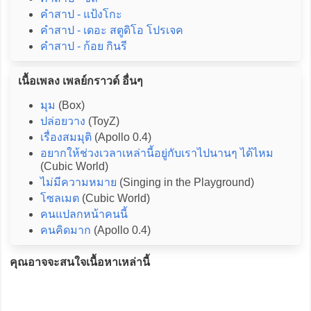
คำสาป - แป้งโกะ
คำสาป - เดอะ สตูดิโอ โปรเจค
คำสาป - ก้อย กินรี
เนื้อเพลง เพลย์กราวด์ อื่นๆ
มุม
(Box)
ปล่อยวาง
(ToyZ)
เรื่องสมมุติ
(Apollo 0.4)
อยากให้ช่วงเวลาเหล่านี้อยู่กับเราไปนานๆ ได้ไหม
(Cubic World)
ไม่มีความหมาย
(Singing in the Playground)
โซลเมต
(Cubic World)
คนแปลกหน้าคนนี้
คนคิดมาก
(Apollo 0.4)
คุณอาจจะสนใจเนื้อหาเหล่านี้