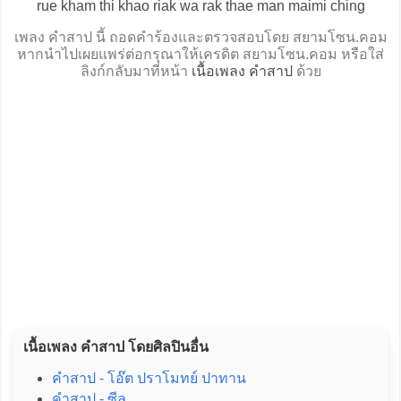
rue kham thi khao riak wa rak thae man maimi ching
เพลง คำสาป นี้ ถอดคำร้องและตรวจสอบโดย สยามโซน.คอม
หากนำไปเผยแพร่ต่อกรุณาให้เครดิต สยามโซน.คอม หรือใส่
ลิงก์กลับมาที่หน้า
เนื้อเพลง คำสาป
ด้วย
เนื้อเพลง คำสาป โดยศิลปินอื่น
คำสาป - โอ๊ต ปราโมทย์ ปาทาน
คำสาป - ซีล