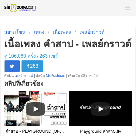
สยามโซน
เพลง
เนื้อเพลง
เพลย์กราวด์
เนื้อเพลง คำสาป - เพลย์กราวด์
ดู 106,080 ครั้ง /
263
แชร์
263
ศิลปิน
เพลย์กราวด์
| อัลบัม
Mr.Postman
| เพิ่มเมื่อ 30 ต.ค. 49
คลิปที่เกี่ยวข้อง
คำสาป - PLAYGROUND [OFFICIAL AUDIO]
Playground คำสาป.flv