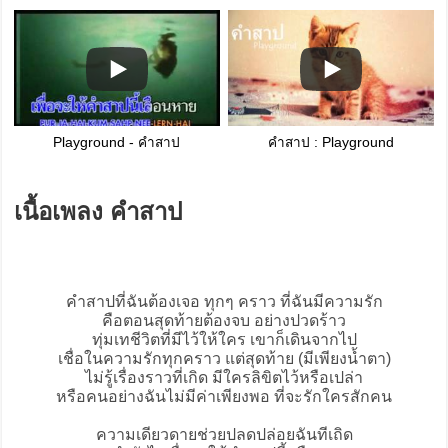
Playground - คำสาป
คำสาป : Playground
เนื้อเพลง คำสาป
คำสาป
ที่ฉันต้องเจอ ทุกๆ คราว ที่ฉันมีความรัก
คือตอนสุดท้ายต้องจบ อย่างปวดร้าว
ทุ่มเทชีวิตที่มีไว้ให้ใคร เขาก็เดินจากไป
เชื่อในความรักทุกคราว แต่สุดท้าย (มีเพียงน้ำตา)
ไม่รู้เรื่องราวที่เกิด มีใครลิขิตไว้หรือเปล่า
หรือคนอย่างฉันไม่มีค่าเพียงพอ ที่จะรักใครสักคน
ความเดียวดายช่วยปลดปล่อยฉันทีเถิด