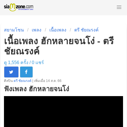
สยามโซน
เพลง
เนื้อเพลง
ตรี ชัยณรงค์
เนื้อเพลง ฮักหลายจนโง่ - ตรี
ชัยณรงค์
ดู 1,556 ครั้ง /
0
แชร์
ศิลปิน
ตรี ชัยณรงค์
| เพิ่มเมื่อ 14 ส.ค. 66
ฟังเพลง ฮักหลายจนโง่