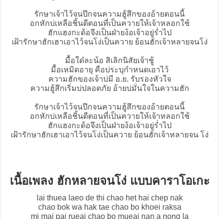
รักษาเจ้าไว้จนปึกจนความฮู้สึกของอ้ายตอนนี้
อกหักบ่เหลือชิ้นดีตอนที่เป็นควายให้เจ้าหลอกใช้
ฮักแฮงกะด้อจึงเป็นฝ่ายง้อเจ้าอยู่ร่ำไป
เฝ้ารักษาฮักเฮาเอาไว้จนโง่เป็นควาย ย้อนฮักเจ้าหลายจนโง่
มื้อใด๋ละน้อ สิเลิกนิสัยเจ้าชู้
มื้อเหมิดอายุ คือบ่ระบุกำหนดเอาไว้
ความฮักของเจ้าบ่มี อ.ย. รับรองหัวใจ
ความฮู้สึกเริ่มบ่ปลอดภัย อ้ายบ่มั่นใจในความฮัก
รักษาเจ้าไว้จนปึกจนความฮู้สึกของอ้ายตอนนี้
อกหักบ่เหลือชิ้นดีตอนที่เป็นควายให้เจ้าหลอกใช้
ฮักแฮงกะด้อจึงเป็นฝ่ายง้อเจ้าอยู่ร่ำไป
เฝ้ารักษาฮักเฮาเอาไว้จนโง่เป็นควาย ย้อนฮักเจ้าหลายจน โง่
เนื้อเพลง ฮักหลายจนโง่ แบบคาราโอเกะ
lai thuea laeo de thi chao het hai chep nak
chao bok wa hak tae chao bo khoei raksa
mi mai pai rueai chao bo mueai nan a nong la