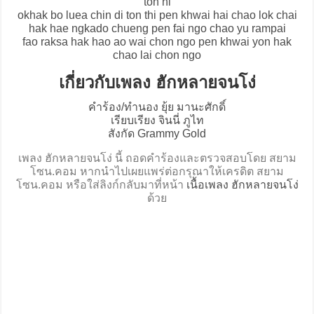
ton ni
okhak bo luea chin di ton thi pen khwai hai chao lok chai
hak hae ngkado chueng pen fai ngo chao yu rampai
fao raksa hak hao ao wai chon ngo pen khwai yon hak
chao lai chon ngo
เกี่ยวกับเพลง ฮักหลายจนโง่
คำร้อง/ทำนอง ยุ้ย มานะศักดิ์
เรียบเรียง จินนี่ ภูไท
สังกัด Grammy Gold
เพลง ฮักหลายจนโง่ นี้ ถอดคำร้องและตรวจสอบโดย สยาม
โซน.คอม หากนำไปเผยแพร่ต่อกรุณาให้เครดิต สยาม
โซน.คอม หรือใส่ลิงก์กลับมาที่หน้า
เนื้อเพลง ฮักหลายจนโง่
ด้วย