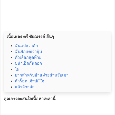
เนื้อเพลง ตรี ชัยณรงค์ อื่นๆ
มันแปลว่าฮัก
มันฮักแต่เจ้าฮู้บ่
ตัวเลือกสุดท้าย
บ่น่าเฮ็ดกันดอก
ไผ
ยากสำหรับอ้าย ง่ายสำหรับเขา
ลำร็อค เจ้าบ่มีใจ
แล้วอ้ายล่ะ
คุณอาจจะสนใจเนื้อหาเหล่านี้