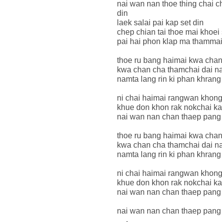
nai wan nan thoe thing chai 
din
laek salai pai kap set din
chep chian tai thoe mai khoei
pai hai phon klap ma thammai
thoe ru bang haimai kwa chan
kwa chan cha thamchai dai n
namta lang rin ki phan khrang
ni chai haimai rangwan khong
khue don khon rak nokchai k
nai wan nan chan thaep pang 
thoe ru bang haimai kwa chan
kwa chan cha thamchai dai n
namta lang rin ki phan khrang
ni chai haimai rangwan khong
khue don khon rak nokchai k
nai wan nan chan thaep pang 
nai wan nan chan thaep pang 