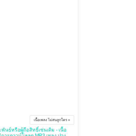
เนื้อเพลง ไม่สนลูกใคร »
์หรือผู้ถือสิทธิ์เช่นเดิม - เนื้อ
บริการดาวน์โหลด MP3 เพลง ปาง