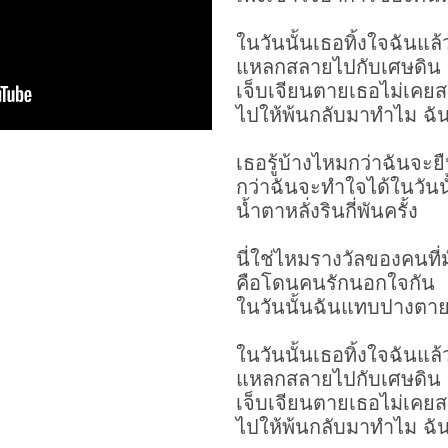
ในวันนั้นเธอทิ้งใจฉันแล้
แหลกสลายไปกับเศษดิน
เจ็บเจียนตายเธอไม่เคย
ไปให้พ้นกลับมาทำไม ฉัน
เธอรู้บ้างไหมกว่าฉันจะยืน
กว่าฉันจะทำใจได้ในวันน
น้ำตาหลั่งรินกี่พันครั้ง
นี่ใช่ไหมรางวัลของคนที่มั
คือโดนคนรักนอกใจกัน
ในวันนั้นฉันแทบ
ปางตา
ในวันนั้นเธอทิ้งใจฉันแล้
แหลกสลายไปกับเศษดิน
เจ็บเจียนตายเธอไม่เคย
ไปให้พ้นกลับมาทำไม ฉัน