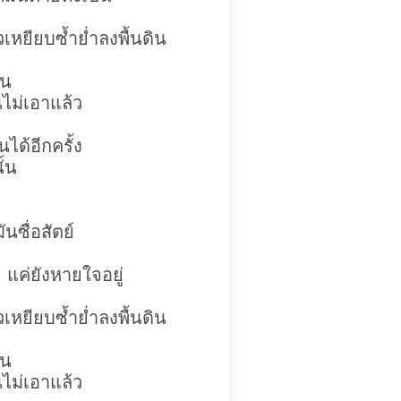
วเหยียบซ้ำย่ำลงพื้นดิน
สน
ไม่เอาแล้ว
ได้อีกครั้ง
ั้น
นซื่อสัตย์
ย
แค่ยังหายใจอยู่
วเหยียบซ้ำย่ำลงพื้นดิน
สน
ไม่เอาแล้ว