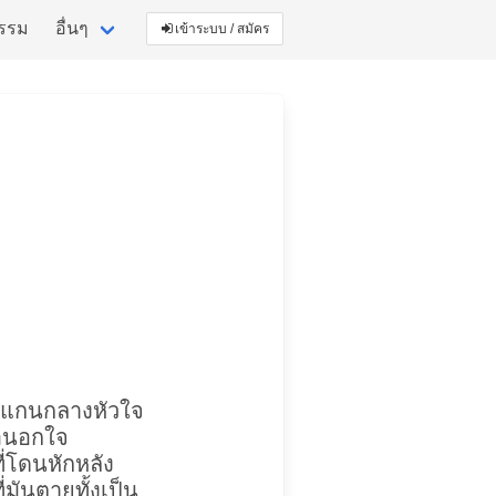
กรรม
อื่นๆ
เข้าระบบ / สมัคร
ึงแกนกลางหัวใจ
ธอนอกใจ
ี่โดนหักหลัง
่มันตายทั้งเป็น