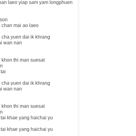
chan laeo yiap sam yam longphuen
 son
 chan mai ao laeo
 cha yuen dai ik khrang
ai wan nan
 khon thi man suesat
an
tai
 cha yuen dai ik khrang
ai wan nan
 khon thi man suesat
an
tai khae yang haichai yu
tai khae yang haichai yu