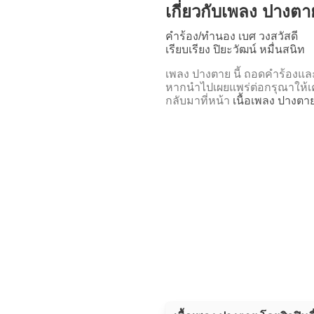
เกี่ยวกับเพลง ปางตา
คำร้อง/ทำนอง เบศ วงสวัสดี
เรียบเรียง ปิยะวัฒน์ หมื่นสนิท
เพลง ปางตาย นี้ ถอดคำร้อง
หากนำไปเผยแพร่ต่อกรุณาให้เค
กลับมาที่หน้า
เนื้อเพลง ปางตา