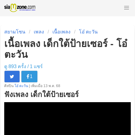
สยามโซน
เพลง
เนื้อเพลง
โอ๋ ตะวัน
เนื้อเพลง เด็กใต้ป้ายเซอร์ - โอ๋
ตะวัน
ดู 893 ครั้ง /
1
แชร์
1
ศิลปิน
โอ๋ ตะวัน
| เพิ่มเมื่อ 13 พ.ค. 68
ฟังเพลง เด็กใต้ป้ายเซอร์