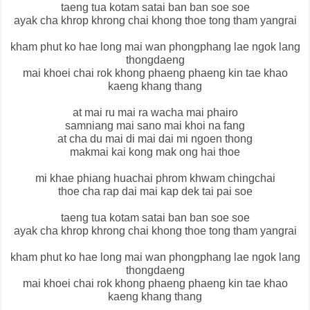
taeng tua kotam satai ban ban soe soe
ayak cha khrop khrong chai khong thoe tong tham yangrai
kham phut ko hae long mai wan phongphang lae ngok lang
thongdaeng
mai khoei chai rok khong phaeng phaeng kin tae khao
kaeng khang thang
at mai ru mai ra wacha mai phairo
samniang mai sano mai khoi na fang
at cha du mai di mai dai mi ngoen thong
makmai kai kong mak ong hai thoe
mi khae phiang huachai phrom khwam chingchai
thoe cha rap dai mai kap dek tai pai soe
taeng tua kotam satai ban ban soe soe
ayak cha khrop khrong chai khong thoe tong tham yangrai
kham phut ko hae long mai wan phongphang lae ngok lang
thongdaeng
mai khoei chai rok khong phaeng phaeng kin tae khao
kaeng khang thang