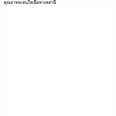
คุณอาจจะสนใจเนื้อหาเหล่านี้