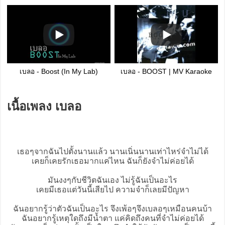
เบลอ - Boost (In My Lab)
เบลอ - BOOST | MV Karaoke
เนื้อเพลง เบลอ
เธอๆจากฉันไปตั้งนานแล้ว นานเนิ่นนานเท่าไหร่จำไม่ได้
เคยก็เคยรักเธอมากแค่ไหน ฉันก็ยังจำไม่ค่อยได้
มันงงๆกับชีวิตฉันเอง ไม่รู้ฉันเป็นอะไร
เคยมีเธอแต่วันนี้เสียไป ความจำก็เลยมีปัญหา
ฉันอยากรู้ว่าตัวฉันเป็นอะไร จึงเพ้อๆจึง
เบลอ
ๆเหมือนคนบ้า
ฉันอยากรู้เหตุใดถึงมีน้ำตา แค่คิดถึงคนที่จำไม่ค่อยได้