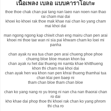
เนื้อเพลง เบลอ แบบคาราโอเกะ
thoe thoe chak chan pai tang nan laeo nan noen nan thao
rai cham mai dai
khoei ko khoei rak thoe mak khae nai chan ko yang cham
mai khoi dai
man ngong ngong kap chiwit chan eng mairu chan pen arai
khoei mi thoe tae wan ni sia pai khwam cham ko loei mi
panha
chan ayak ru wa tua chan pen arai chueng phoe phoe
chueng bloe bloe muean khon ba
chan ayak ru het dai thueng mi namta khae khitthueng
khon thi cham mai khoi dai
chan ayak hen wa khon nan pen khrai thueng thamhai tua
chan klai pen baep ni
tham chan bloe tham chan bloe
chan ko yang nang ro yu trong ni nan cha nan thaorai chan
ro dai
kho khae dai phop thoe thi khoei rak chan ko yang phrom
thi cha ro