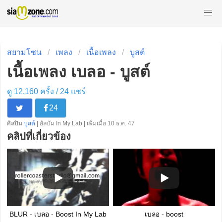
สยามโซน
เพลง
เนื้อเพลง
บูสต์
เนื้อเพลง เบลอ - บูสต์
ดู 12,160 ครั้ง /
24
แชร์
24
ศิลปิน
บูสต์
| อัลบัม In My Lab | เพิ่มเมื่อ 10 ธ.ค. 47
คลิปที่เกี่ยวข้อง
BLUR - เบลอ - Boost In My Lab
เบลอ - boost