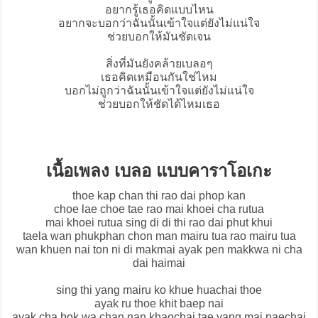
อยากรู้เธอคิดแบบไหน
อยากจะบอกว่าฉันนั้นเข้าใจแต่ยังไม่แน่ใจ
ช่วยบอกให้มันชัดเจน
สิ่งที่มันยังคล้ายเบลอๆ
เธอคิดเหมือนกันใช่ไหม
บอกไม่ถูกว่าฉันนั้นเข้าใจแต่ยังไม่แน่ใจ
ช่วยบอกให้ชัดได้ไหมเธอ
เนื้อเพลง เบลอ แบบคาราโอเกะ
thoe kap chan thi rao dai phop kan
choe lae choe tae rao mai khoei cha rutua
mai khoei rutua sing di di thi rao dai phut khui
taela wan phukphan chon man mairu tua rao mairu tua
wan khuen nai ton ni di makmai ayak pen makkwa ni cha
dai haimai
sing thi yang mairu ko khue huachai thoe
ayak ru thoe khit baep nai
ayak cha bok wa chan nan khaochai tae yang mai naechai