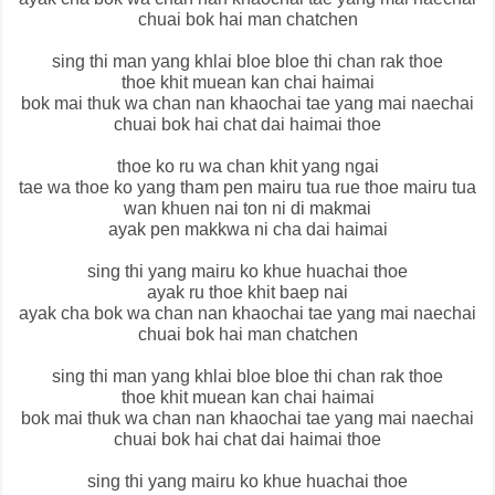
chuai bok hai man chatchen
sing thi man yang khlai bloe bloe thi chan rak thoe
thoe khit muean kan chai haimai
bok mai thuk wa chan nan khaochai tae yang mai naechai
chuai bok hai chat dai haimai thoe
thoe ko ru wa chan khit yang ngai
tae wa thoe ko yang tham pen mairu tua rue thoe mairu tua
wan khuen nai ton ni di makmai
ayak pen makkwa ni cha dai haimai
sing thi yang mairu ko khue huachai thoe
ayak ru thoe khit baep nai
ayak cha bok wa chan nan khaochai tae yang mai naechai
chuai bok hai man chatchen
sing thi man yang khlai bloe bloe thi chan rak thoe
thoe khit muean kan chai haimai
bok mai thuk wa chan nan khaochai tae yang mai naechai
chuai bok hai chat dai haimai thoe
sing thi yang mairu ko khue huachai thoe