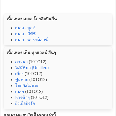
เนื้อเพลง เบลอ โดยศิลปินอื่น
เบลอ - บูสต์
เบลอ - อีทีซี
เบลอ - พาราด็อกซ์
เนื้อเพลง เท็น ทู ทเวลฟ์ อื่นๆ
ภาวนา
(10TO12)
ไม่มีที่มา (Untitled)
เคียง
(10TO12)
ฟูมฟาย
(10TO12)
โลกยังไม่แตก
เบลอ
(10TO12)
ห่างช้าๆ
(10TO12)
ยิ่งเบื่อยิ่งรัก
คุณอาจจะสนใจเนื้อหาเหล่านี้