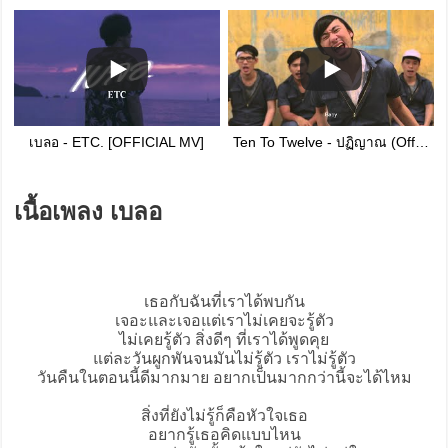
เบลอ - ETC. [OFFICIAL MV]
Ten To Twelve - ปฏิญาณ (Official MV)
เนื้อเพลง เบลอ
เธอกับฉันที่เราได้พบกัน
เจอะและเจอแต่เราไม่เคยจะรู้ตัว
ไม่เคยรู้ตัว สิ่งดีๆ ที่เราได้พูดคุย
แต่ละวันผูกพันจนมันไม่รู้ตัว เราไม่รู้ตัว
วันคืนในตอนนี้ดีมากมาย อยากเป็นมากกว่านี้จะได้ไหม
สิ่งที่ยังไม่รู้ก็คือหัวใจเธอ
อยากรู้เธอคิดแบบไหน