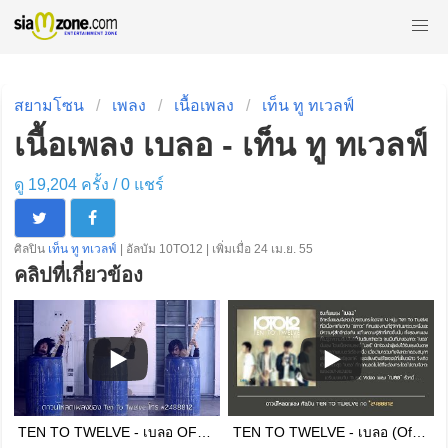
สยามโซน
เพลง
เนื้อเพลง
เท็น ทู ทเวลฟ์
เนื้อเพลง เบลอ - เท็น ทู ทเวลฟ์
ดู 19,204 ครั้ง /
0
แชร์
ศิลปิน
เท็น ทู ทเวลฟ์
| อัลบัม 10TO12 | เพิ่มเมื่อ 24 เม.ย. 55
คลิปที่เกี่ยวข้อง
TEN TO TWELVE - เบลอ OFFICIAL MV
TEN TO TWELVE - เบลอ (Official Audio)