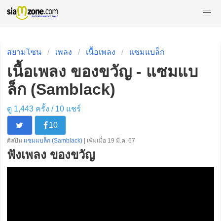
สยามโซน
เพลง
เนื้อเพลง
แซมแบล็ก
เนื้อเพลง ของขวัญ - แซมแบ
ล็ก (Samblack)
ดู 1,443 ครั้ง /
10
แชร์
10
ศิลปิน
แซมแบล็ก (Samblack)
| เพิ่มเมื่อ 19 มี.ค. 67
ฟังเพลง ของขวัญ