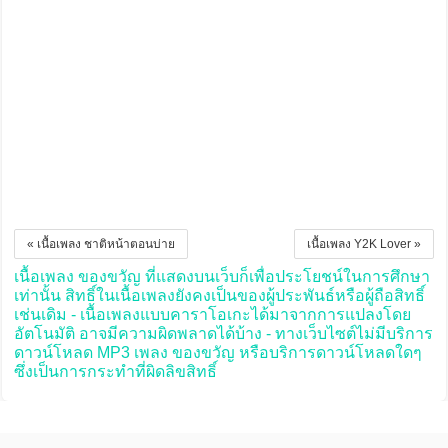
« เนื้อเพลง ชาติหน้าตอนบ่าย
เนื้อเพลง Y2K Lover »
เนื้อเพลง ของขวัญ ที่แสดงบนเว็บก็เพื่อประโยชน์ในการศึกษา
เท่านั้น สิทธิ์ในเนื้อเพลงยังคงเป็นของผู้ประพันธ์หรือผู้ถือสิทธิ์
เช่นเดิม - เนื้อเพลงแบบคาราโอเกะได้มาจากการแปลงโดย
อัตโนมัติ อาจมีความผิดพลาดได้บ้าง - ทางเว็บไซต์ไม่มีบริการ
ดาวน์โหลด MP3 เพลง ของขวัญ หรือบริการดาวน์โหลดใดๆ
ซึ่งเป็นการกระทำที่ผิดลิขสิทธิ์