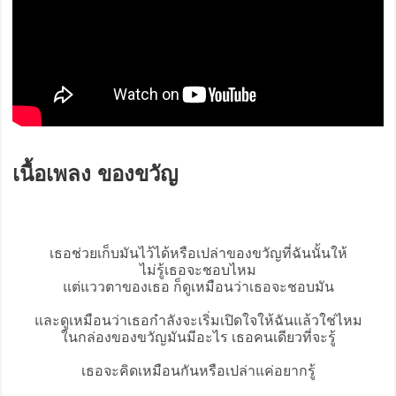
เนื้อเพลง ของขวัญ
เธอช่วยเก็บมันไว้ได้หรือเปล่า
ของขวัญ
ที่ฉันนั้นให้
ไม่รู้เธอจะชอบไหม
แต่แววตาของเธอ ก็ดูเหมือนว่าเธอจะชอบมัน
และดูเหมือนว่าเธอกำลังจะเริ่มเปิดใจให้ฉันแล้วใช่ไหม
ในกล่องของขวัญมันมีอะไร เธอคนเดียวที่จะรู้
เธอจะคิดเหมือนกันหรือเปล่าแค่อยากรู้