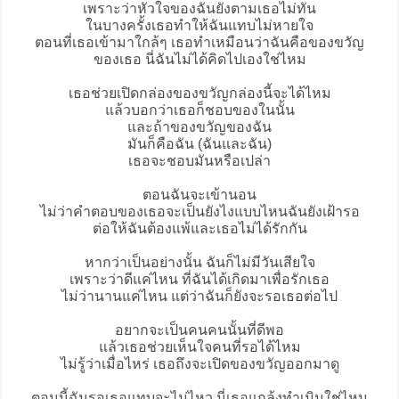
เพราะว่าหัวใจของฉันยังตามเธอไม่ทัน
ในบางครั้งเธอทำให้ฉันแทบไม่หายใจ
ตอนที่เธอเข้ามาใกล้ๆ เธอทำเหมือนว่าฉันคือของขวัญ
ของเธอ นี่ฉันไม่ได้คิดไปเองใช่ไหม
เธอช่วยเปิดกล่องของขวัญกล่องนี้จะได้ไหม
แล้วบอกว่าเธอก็ชอบของในนั้น
และถ้าของขวัญของฉัน
มันก็คือฉัน (ฉันและฉัน)
เธอจะชอบมันหรือเปล่า
ตอนฉันจะเข้านอน
ไม่ว่าคำตอบของเธอจะเป็นยังไงแบบไหนฉันยังเฝ้ารอ
ต่อให้ฉันต้องแพ้และเธอไม่ได้รักกัน
หากว่าเป็นอย่างนั้น ฉันก็ไม่มีวันเสียใจ
เพราะว่าดีแค่ไหน ที่ฉันได้เกิดมาเพื่อรักเธอ
ไม่ว่านานแค่ไหน แต่ว่าฉันก็ยังจะรอเธอต่อไป
อยากจะเป็นคนคนนั้นที่ดีพอ
แล้วเธอช่วยเห็นใจคนที่รอได้ไหม
ไม่รู้ว่าเมื่อไหร่ เธอถึงจะเปิดของขวัญออกมาดู
ตอนนี้ฉันรอเธอแทบจะไม่ไหว นี่เธอแกล้งทำเมินใช่ไหม