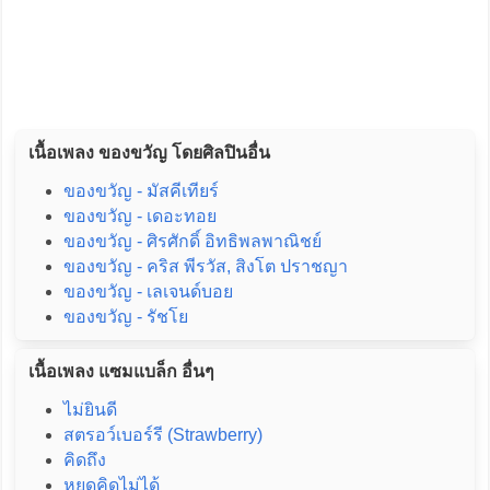
เนื้อเพลง ของขวัญ โดยศิลปินอื่น
ของขวัญ - มัสคีเทียร์
ของขวัญ - เดอะทอย
ของขวัญ - ศิรศักดิ์ อิทธิพลพาณิชย์
ของขวัญ - คริส พีรวัส, สิงโต ปราชญา
ของขวัญ - เลเจนด์บอย
ของขวัญ - รัชโย
เนื้อเพลง แซมแบล็ก อื่นๆ
ไม่ยินดี
สตรอว์เบอร์รี (Strawberry)
คิดถึง
หยุดคิดไม่ได้