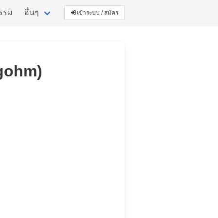
กรรม
อื่นๆ
เข้าระบบ / สมัคร
ungohm)