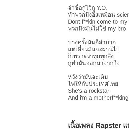
จำชื่อกูไว้กู Y.O.
ทำพวกมึงอึ้งเหมือน sci
Dont f**kin come to my
พวกมึงมันไม่ใช่ my bro
บางครั้งมันก็ลำบาก
แต่เดี๋ยวมันจะผ่านไป
ก็เพราะว่าทุกทุกสิ่ง
กูทำมันออกมาจากใจ
หวังว่ามันจะเติม
ไฟให้กับประเทศไทย
She's a rockstar
And i'm a motherf**king
เนื้อเพลง Rapster