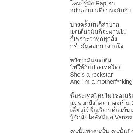
ใครก็รู้มึง Rap ฮา
อย่าเอามาเทียบระดับกับ
บางครั้งมันก็ลำบาก
แต่เดี๋ยวมันก็จะผ่านไป
ก็เพราะว่าทุกทุกสิ่ง
กูทำมันออกมาจากใจ
หวังว่ามันจะเติม
ไฟให้กับประเทศไทย
She's a rockstar
And i'm a motherf**king
นี้ประเทศไทยไม่ใช่อเมริ
แต่พวกมึงก็อยากจะเป็น
เดี๋ยวให้พี่กูเรียกเด็กแว้น
รู้จักมั้ยไอสัสมีแต่ Vanzs
คนนี้แทงคนนั้น คนนั้นยิง