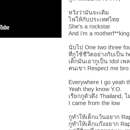
หวังว่ามันจะเติม
ไฟให้กับประเทศไทย
She's a rockstar
And i'm a motherf**king
นับไป One two three fou
ที่กูใช้ชีวิตอย่างกับเป็น 
เด็กมันเอากูเป็น Idol เพล
คนเขา Respect me bro
Everywhere I go yeah 
Yeah they know Y.O.
เรียกกูตัวตึง Thailand, 
I came from the low
กูทำให้เด็กแว้นอยาก Rap
กูทำให้เด็กแก๊งอยาก Rap