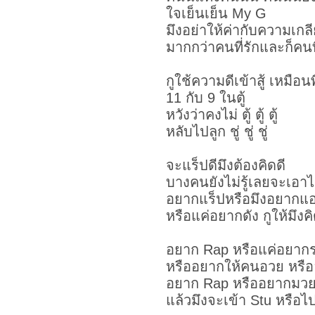
ใจเย็นเย็น My G
มึงอย่าให้ค่ากับความเกล
มากกว่าคนที่รักและก็คนที
กูใช้ความดีเข้าสู้ เหมือนพี่
11 กับ 9 ในตู้
หวังว่าคงไม่ ตู้ ตู้ ตู้
หลับไปลูก ชู่ ชู่ ชู่
จะแร็ปดีมึงต้องคิดดี
บางคนยังไม่รู้เลยจะเอาไง
อยากแร็ปหรือมึงอยากแ
หรือแค่อยากดัง กูให้มึงคิ
อยาก Rap หรือแค่อยาก
หรืออยากให้คนอวย หรือ
อยาก Rap หรืออยากมว
แล้วมึงจะเข้า Stu หรือ