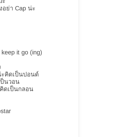
ว่ะ
ึงอย่า Cap น่ะ
keep it go (ing)
ง
่ะคิดเป็นปอนด์
ดเป็นวอน
านคิดเป็นกลอน
star