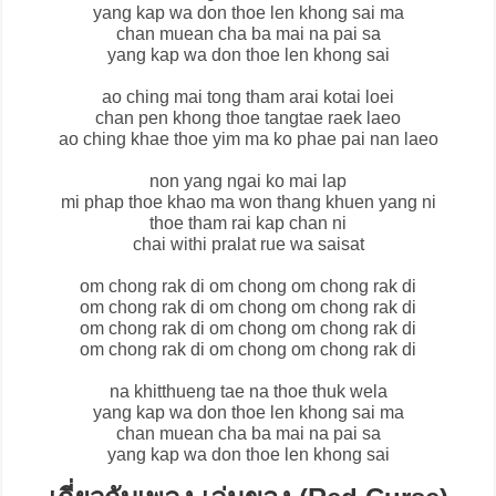
yang kap wa don thoe len khong sai ma
chan muean cha ba mai na pai sa
yang kap wa don thoe len khong sai
ao ching mai tong tham arai kotai loei
chan pen khong thoe tangtae raek laeo
ao ching khae thoe yim ma ko phae pai nan laeo
non yang ngai ko mai lap
mi phap thoe khao ma won thang khuen yang ni
thoe tham rai kap chan ni
chai withi pralat rue wa saisat
om chong rak di om chong om chong rak di
om chong rak di om chong om chong rak di
om chong rak di om chong om chong rak di
om chong rak di om chong om chong rak di
na khitthueng tae na thoe thuk wela
yang kap wa don thoe len khong sai ma
chan muean cha ba mai na pai sa
yang kap wa don thoe len khong sai