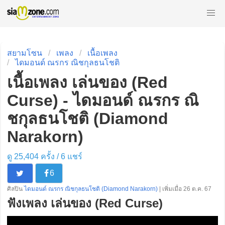
สยามโซน
เพลง
เนื้อเพลง
ไดมอนด์ ณรกร ณิชกุลธนโชติ
เนื้อเพลง เล่นของ (Red
Curse) - ไดมอนด์ ณรกร ณิ
ชกุลธนโชติ (Diamond
Narakorn)
ดู 25,404 ครั้ง /
6
แชร์
6
ศิลปิน
ไดมอนด์ ณรกร ณิชกุลธนโชติ (Diamond Narakorn)
| เพิ่มเมื่อ 26 ต.ค. 67
ฟังเพลง เล่นของ (Red Curse)