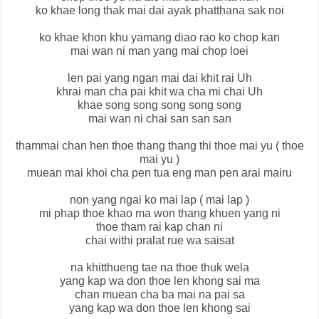
ko khae long thak mai dai ayak phatthana sak noi
ko khae khon khu yamang diao rao ko chop kan
mai wan ni man yang mai chop loei
len pai yang ngan mai dai khit rai Uh
khrai man cha pai khit wa cha mi chai Uh
khae song song song song song
mai wan ni chai san san san
thammai chan hen thoe thang thang thi thoe mai yu ( thoe
mai yu )
muean mai khoi cha pen tua eng man pen arai mairu
non yang ngai ko mai lap ( mai lap )
mi phap thoe khao ma won thang khuen yang ni
thoe tham rai kap chan ni
chai withi pralat rue wa saisat
na khitthueng tae na thoe thuk wela
yang kap wa don thoe len khong sai ma
chan muean cha ba mai na pai sa
yang kap wa don thoe len khong sai