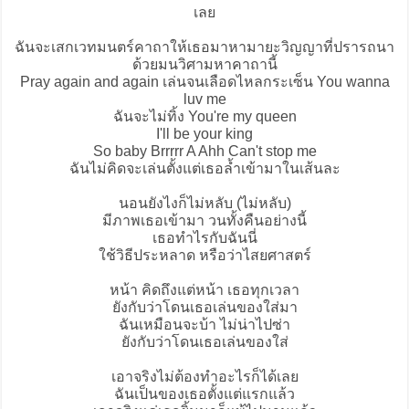
เลย
ฉันจะเสกเวทมนตร์คาถาให้เธอมาหามายะวิญญาที่ปรารถนา
ด้วยมนวิศามหาคาถานี้
Pray again and again เล่นจนเลือดไหลกระเซ็น You wanna
luv me
ฉันจะไม่ทิ้ง You're my queen
I'll be your king
So baby Brrrrr A Ahh Can't stop me
ฉันไม่คิดจะเล่นตั้งแต่เธอล้ำเข้ามาในเส้นละ
นอนยังไงก็ไม่หลับ (ไม่หลับ)
มีภาพเธอเข้ามา วนทั้งคืนอย่างนี้
เธอทำไรกับฉันนี่
ใช้วิธีประหลาด หรือว่าไสยศาสตร์
หน้า คิดถึงแต่หน้า เธอทุกเวลา
ยังกับว่าโดนเธอเล่นของใส่มา
ฉันเหมือนจะบ้า ไม่น่าไปซ่า
ยังกับว่าโดนเธอเล่นของใส่
เอาจริงไม่ต้องทำอะไรก็ได้เลย
ฉันเป็นของเธอตั้งแต่แรกแล้ว