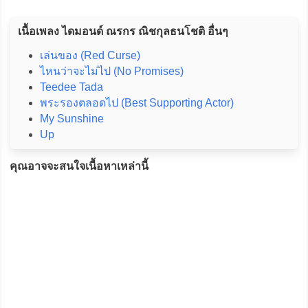
เนื้อเพลง ไดมอนด์ ณรกร ณิชกุลธนโชติ อื่นๆ
เล่นของ (Red Curse)
ไหนว่าจะไม่ไป (No Promises)
Teedee Tada
พระรองตลอดไป (Best Supporting Actor)
My Sunshine
Up
คุณอาจจะสนใจเนื้อหาเหล่านี้