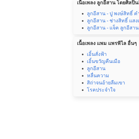
เนื้อเพลง ลูกอีสาน โดยศิลปินอ
ลูกอีสาน - ปู พงษ์สิทธิ์ คำ
ลูกอีสาน - ช่างสิทธิ์ แสง
ลูกอีสาน - แจ็ค ลูกอีสาน
เนื้อเพลง แพม แพรพิไล อื่นๆ
เอิ้นสั่งฟ้า
เอิ้นขวัญคืนเมือ
ลูกอีสาน
หลื่นความ
สิถ่าจนอ้ายลืมเขา
โรคประจำใจ