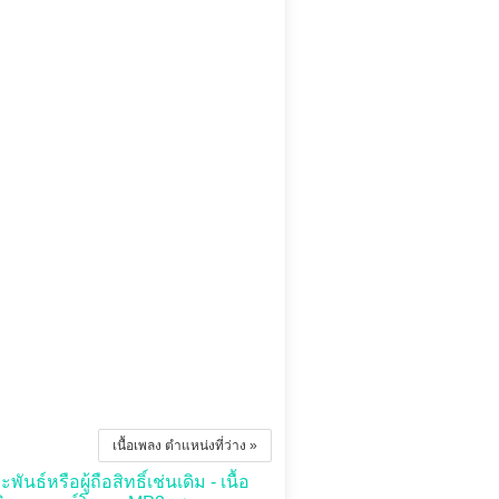
เนื้อเพลง ตำแหน่งที่ว่าง »
ธ์หรือผู้ถือสิทธิ์เช่นเดิม - เนื้อ