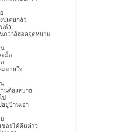
อย
ังบ่เคยกลัว
นหัว
ยจนกว่าสิฮอดจุดหมาย
ิน
ะมื้อ
่อ
องลมหายใจ
่น
้านต้องสบาย
บไป
ไปอยู่บ้านเฮา
อย
นข่อยได้คืนต่าว