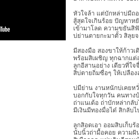
หัวใจล้า แต่บักหล่าบ่มีถ
สู้สุดใจเกินร้อย ปัญหาหย
เข้ามาโลด ความขยันสิฟั
บ่ย่านตายกะมาตั้ว สิลุ
มีสองมือ สองขาให้ก้าวเด
พร้อมสิเผชิญ ทุกฉากแต่ล
ลูกอีสาน
อย่าง เดียวที่ใจจื
สิบ่ตายถิ่มซื่อๆ ให้เปลื
บ่มีย่าน งานหนักบ่เคยหวั
บอกกับใจทุกวัน คนทางบ
ถ่าแนเด้อ ถ่าบักหล่ากลั
มีเงินมีทองมื่อได๋ สิกลับ
ลูกสิอดเอา ออมสิบเก็บร้
นับนิ้วถ่ามื้อคอย ความฝั