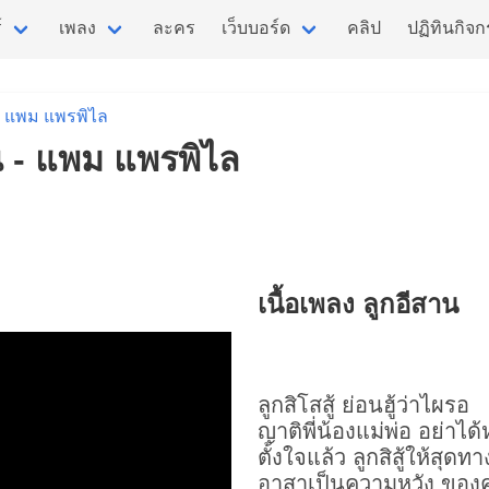
์
เพลง
ละคร
เว็บบอร์ด
คลิป
ปฏิทินกิจ
แพม แพรพิไล
าน - แพม แพรพิไล
เนื้อเพลง ลูกอีสาน
ลูกสิโสสู้ ย่อนฮู้ว่าไผรอ
ญาติพี่น้องแม่พ่อ อย่าได
ตั้งใจแล้ว ลูกสิสู้ให้สุดทา
อาสาเป็นความหวัง ของค