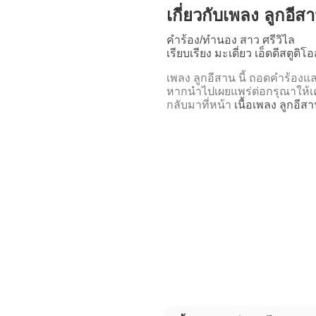
เกี่ยวกับเพลง ลูกอีส
คำร้อง/ทำนอง สาว ศรีวิไล
เรียบเรียง มะเดี่ยว เอ็ดดีสตู
เพลง ลูกอีสาน นี้ ถอดคำร้
หากนำไปเผยแพร่ต่อกรุณาให้เค
กลับมาที่หน้า
เนื้อเพลง ลูกอีส