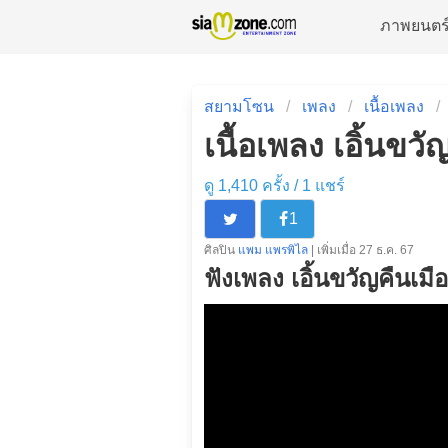
ภาพยนตร
สยามโซน
เพลง
เนื้อเพลง
เนื้อเพลง เอิ้นขว
ดู 1,410 ครั้ง /
1
แชร์
1
ศิลปิน
แพม แพรพิไล
| เพิ่มเมื่อ 27 ธ.ค. 67
ฟังเพลง เอิ้นขวัญคืนเมือ