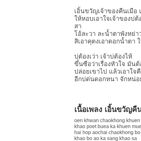
เอิ้นขวัญเจ้าของคืนเมือ 
ให้หอบเอาใจเจ้าของบ่ต้
สา
โอ้ละวา ละน้ำตาพังหย่า
สิเอาคุตงเอาดอกน้ำตา 
บ่ต้องเว่า เจ้าบ่ต้องไห้
ขึ้นซือว่าเรื่องหัวใจ มัน
ปล่อยเขาไป แล้วเอาใจค
อีกบ่ด่นดอกหนา จักหน่อย
เนื้อเพลง เอิ้นขวัญ
oen khwan chaokhong khuen
khao poet buea ka khuen mu
hai hop aochai chaokhong bo
khao bo ao ka sang khao sa