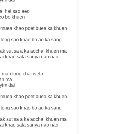
ai hai sao aeo
aeo bo khuen
muea khao poet buea ka khuen
 tong sao khao bo ao ka sang
hak sut sa a ka aochai khuen ma
hai khao sala sanya nao nao
 man tong chai wela
uen ma
yim dai
muea khao poet buea ka khuen
 tong sao khao bo ao ka sang
hak sut sa a ka aochai khuen ma
hai khao sala sanya nao nao