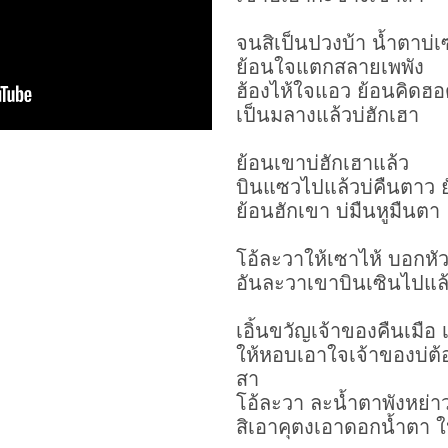
จนสิเป็นปวงบ้า น้ำตาบ่
ย้อนใจแตกสลายเพพัง
ฮ้องไห้ใจแอว ย้อนคิดฮ
เป็นมลางแล้วบ่ฮักเฮา
ย้อนเขาบ่ฮักเฮาแล้ว
บินแซวไปแล้วบ่คืนตาว ยั
ย้อนฮักเขา บ่มืนหูมืนตา
โอ้ละวาให้เซาไห้ บอกหั
อันละวาเขาบินเซินไปแล้
เอิ้นขวัญเจ้าของคืนเมือ 
ให้หอบเอาใจเจ้าของบ่ต้
สา
โอ้ละวา ละน้ำตาพังหย่า
สิเอาคุตงเอาดอกน้ำตา 