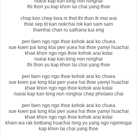
nueai kap kan tong non ronghai
thi thon yu kap khon lai chai yang thoe
chop kon chep kwa ni thot thi thon ik mai wai
thoe sep tit kan nokchai lok kan sam sam
thamhai chan ru sathana tua eng
pen faen ngo ngo thoe kohok arai ko chuea
sue koen pai tong klai pen yuea hai thoe yamyi huachai
khae khon ngo ngo thoe kohok arai kotai
nueai kap kan tong non ronghai
thi thon yu kap khon lai chai yang thoe
pen faen ngo ngo thoe kohok arai ko chuea
sue koen pai tong klai pen yuea hai thoe yamyi huachai
khae khon ngo ngo thoe kohok arai kotai
nueai kap kan tong non ronghai chep pholaeo chai
pen faen ngo ngo thoe kohok arai ko chuea
sue koen pai tong klai pen yuea hai thoe yamyi huachai
khae khon ngo ngo thoe kohok arai kotai
kham wa rak botbang huachai long yu yang ngo ngomngai
kap khon lai chai yang thoe