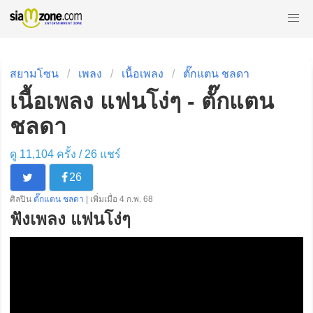
สยามโซน
เพลง
เนื้อเพลง
ตั๊กแตน ชลดา
เนื้อเพลง แฟนโง่ๆ - ตั๊กแตน
ชลดา
ดู 11,104 ครั้ง /
26
แชร์
26
ศิลปิน
ตั๊กแตน ชลดา
| เพิ่มเมื่อ 4 ก.พ. 68
ฟังเพลง แฟนโง่ๆ