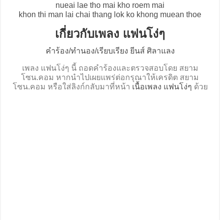
nueai lae tho mai kho roem mai
khon thi man lai chai thang lok ko khong muean thoe
เกี่ยวกับเพลง แฟนโง่ๆ
คำร้อง/ทำนอง/เรียบเรียง ยีนส์ ศิลาแลง
เพลง แฟนโง่ๆ นี้ ถอดคำร้องและตรวจสอบโดย สยาม
โซน.คอม หากนำไปเผยแพร่ต่อกรุณาให้เครดิต สยาม
โซน.คอม หรือใส่ลิงก์กลับมาที่หน้า
เนื้อเพลง แฟนโง่ๆ
ด้วย