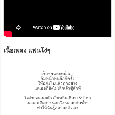
เนื้อเพลง แฟนโง่ๆ
เก็บซ่อนหยดน้ำตา
ก้มหน้าทนอีกกี่ครั้ง
ให้อภัยไปแล้วทุกอย่าง
แต่เธอก็ยังไม่เลิกเจ้าชู้สักที
ใจง่ายจนเคยตัว มั่วเพลินเกินจะรับไหว
เธอเสพติดการนอกใจ หลอกกันซ้ำๆ
ทำให้ฉันรู้สถานะตัวเอง