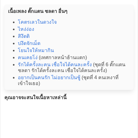
เนื้อเพลง ตั๊กแตน ชลดา อื่นๆ
โคตรเลวในดวงใจ
ไหง่ง่อง
สิงึดติ
บ่งึดจักเม็ด
โยนใจให้หมากิน
คนเคยโง่
(เทศกาลหน้าฮ้านแตก)
รักได้ครั้งละคน เชื่อใจได้คนละครั้ง
(ชุดที่ 6 ตั๊กแตน
ชลดา รักได้ครั้งละคน เชื่อใจได้คนละครั้ง)
อยากเป็นคนรัก ไม่อยากเป็นชู้
(ชุดที่ 4 คนเหงาที่
เข้าใจเธอ)
คุณอาจจะสนใจเนื้อหาเหล่านี้