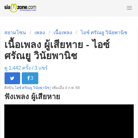
สยามโซน
เพลง
เนื้อเพลง
ไอซ์ ศรัณยู วินัยพานิช
เนื้อเพลง ผู้เสียหาย - ไอซ์
ศรัณยู วินัยพานิช
ดู 1,442 ครั้ง /
3
แชร์
3
ศิลปิน
ไอซ์ ศรัณยู วินัยพานิช
| เพิ่มเมื่อ 4 ก.พ. 68
ฟังเพลง ผู้เสียหาย