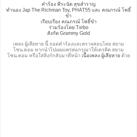
คำร้อง พีระนัต สุขสำราญ
ทำนอง Jap The Richman Toy, PHAT55 และ คณภรณ์ โพธิ์
ขำ
เรียบเรียง คณภรณ์ โพธิ์ขำ
ร่วมร้องโดย Txrbo
สังกัด Grammy Gold
เพลง ผู้เสียหาย นี้ ถอดคำร้องและตรวจสอบโดย สยาม
โซน.คอม หากนำไปเผยแพร่ต่อกรุณาให้เครดิต สยาม
โซน.คอม หรือใส่ลิงก์กลับมาที่หน้า
เนื้อเพลง ผู้เสียหาย
ด้วย