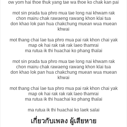
ow yom hai thoe thuk yang tae wa thoe ko chak kan pai
mot sin prada tua phro mua tae long nai khwam rak
chon mairu chak rawaeng rawang khon klai tua
don khao lok pan hua chakchung muean wua muean
khwai
mot thang chai lae tua phro mua pai rak khon chai yak
map ok hai rak rak rak laeo thamrai
ma rutua ik thi huachai ko phang thalai
mot sin prada tua phro mua tae long nai khwam rak
chon mairu chak rawaeng rawang khon klai tua
don khao lok pan hua chakchung muean wua muean
khwai
mot thang chai lae tua phro mua pai rak khon chai yak
map ok hai rak rak rak laeo thamrai
ma rutua ik thi huachai ko phang thalai
ma rutua ik thi huachai ko laek salai
เกี่ยวกับเพลง ผู้เสียหาย