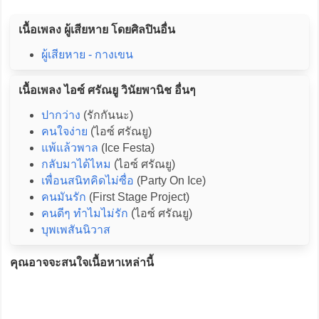
เนื้อเพลง ผู้เสียหาย โดยศิลปินอื่น
ผู้เสียหาย - กางเขน
เนื้อเพลง ไอซ์ ศรัณยู วินัยพานิช อื่นๆ
ปากว่าง
(รักกันนะ)
คนใจง่าย
(ไอซ์ ศรัณยู)
แพ้แล้วพาล
(Ice Festa)
กลับมาได้ไหม
(ไอซ์ ศรัณยู)
เพื่อนสนิทคิดไม่ซื่อ
(Party On Ice)
คนมันรัก
(First Stage Project)
คนดีๆ ทำไมไม่รัก
(ไอซ์ ศรัณยู)
บุพเพสันนิวาส
คุณอาจจะสนใจเนื้อหาเหล่านี้