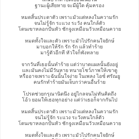
ฐานะผู้เสียหาย จะมีผู้ใด คุ้มครอง
หมดสิ้นประดาตัว เพราะมัวเเต่หลงในความรัก
จนไม่รู้จัก ระเเวง ระวัง คนใกล้ตัว
โดนเขาหลอกปั่นหัว ชักจูงเหมือนวัวเหมือนควาย
หมดทั้งใจเเละตัว เพราะมัวไปรักคนใจยักษ์
มาบอกให้รัก รัก รัก เเล้วทำร้าย
มารู้ตัวอีกที หัวใจก็พังทลาย
จากวันที่เธอนั้นทำร้าย แต่ว่าบาดแผลนั้นยังอยู่
และมันคงไม่มีวันหาย ทนายโชว์ภาพให้เขาดู
หรืออาจเพราะฉันนั้นใจง่าย ในเพลง ไอซ์ ศรัณยู
คนรักทำร้ายมันเจ็บกว่าคนอื่นร้าย
โปรดช่วยกรุณานิดนึง อยู่ไกลจนไม่ทันคิดถึง
โอ้ว ยอมให้เธอทุกอย่าง แต่ว่าเธอก็จากกันไป
หมดสิ้นประดาตัว เพราะมัวแต่หลงในความรัก
จนไม่รู้จัก ระแวง ระวังคนใกล้ตัว
โดนเขาหลอกปั่นหัว ชักจูงเหมือนวัวเหมือนควาย
หมดทั้งใจเเละตัว เพราะมัวไปรักคนใจยักษ์