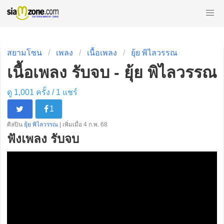
สยามโซน
เพลง
เนื้อเพลง
ยุ้ย พิไลวรรณ
เนื้อเพลง รับจบ - ยุ้ย พิไลวรรณ
ดู 1,001 ครั้ง /
1
แชร์
1
ศิลปิน
ยุ้ย พิไลวรรณ
| เพิ่มเมื่อ 4 ก.พ. 68
ฟังเพลง รับจบ