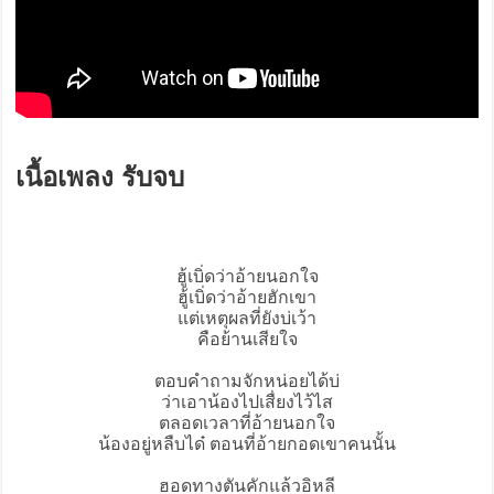
เนื้อเพลง รับจบ
ฮู้เบิ่ดว่าอ้ายนอกใจ
ฮู้เบิ่ดว่าอ้ายฮักเขา
แต่เหตุผลที่ยังบ่เว้า
คือย้านเสียใจ
ตอบคำถามจักหน่อยได้บ่
ว่าเอาน้องไปเสื่ยงไว้ไส
ตลอดเวลาที่อ้ายนอกใจ
น้องอยู่หลืบได๋ ตอนที่อ้ายกอดเขาคนนั้น
ฮอดทางตันคักแล้วอิหลี