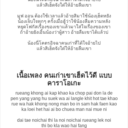
แล้วสิเฮ็ดจังใด๋ให้อ้ายลืมเขา
มูฟ ออน ต้องใช้เวลาแล้วอ้ายสิมาใช้น้องเฺฮ็ดหยัง
น้องเจ็บใจทุกๆ ครั้งเมื่อฮู้ว่าใช้น้องลืมความหลัง
หยุดโฟกัสเรื่องของเขาแล้วมาใส่ใจเรื่องของเขา
ถ้าอ้ายยังเอิ้นน้องว่าผู้สาว อ้ายลืมเขาได้แล้วบ่
น้องนี่โคตรอิจฉาคนเก่าที่ได้ใจอ้ายไป
แล้วสิเฮ็ดจังใด๋ให้อ้ายลืมเขา
เนื้อเพลง คนเก่าเขาเฮ็ดไว้ดี แบบ
คาราโอเกะ
rueang khong ai kap khao ka chop pai don la de
pen yang yang hu suek wa ai langle khit hot tae khao
rue wa hak khong nong man bo in sam hak faen kao
ka loei het hai ai bo chuea man nai mue ni
dai tae noichai thi la noi noichai rueang lek noi
thi bo kla wao hai fang