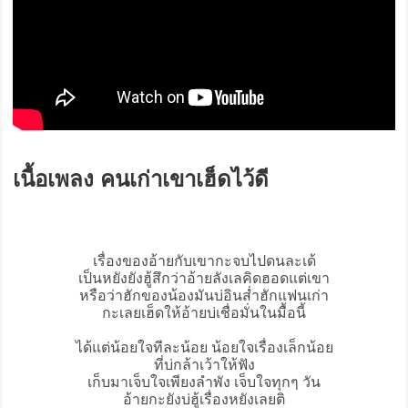
เนื้อเพลง คนเก่าเขาเฮ็ดไว้ดี
เรื่องของอ้ายกับเขากะจบไปดนละเด้
เป็นหยังยังฮู้สึกว่าอ้ายลังเลคิดฮอดแต่เขา
หรือว่าฮักของน้องมันบ่อินส่ำฮักแฟนเก่า
กะเลยเฮ็ดให้อ้ายบ่เชื่อมั่นในมื้อนี้
ได้แต่น้อยใจทีละน้อย น้อยใจเรื่องเล็กน้อย
ที่บ่กล้าเว้าให้ฟัง
เก็บมาเจ็บใจเพียงลำพัง เจ็บใจทุกๆ วัน
อ้ายกะยังบ่ฮู้เรื่องหยังเลยติ