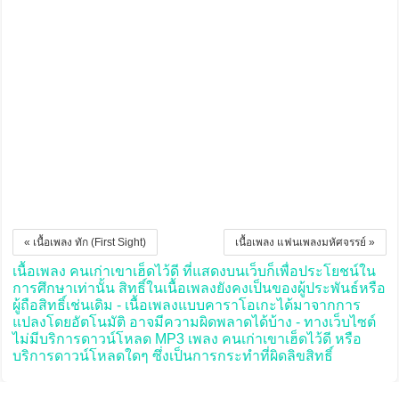
« เนื้อเพลง ทัก (First Sight)
เนื้อเพลง แฟนเพลงมหัศจรรย์ »
เนื้อเพลง คนเก่าเขาเฮ็ดไว้ดี ที่แสดงบนเว็บก็เพื่อประโยชน์ใน
การศึกษาเท่านั้น สิทธิ์ในเนื้อเพลงยังคงเป็นของผู้ประพันธ์หรือ
ผู้ถือสิทธิ์เช่นเดิม - เนื้อเพลงแบบคาราโอเกะได้มาจากการ
แปลงโดยอัตโนมัติ อาจมีความผิดพลาดได้บ้าง - ทางเว็บไซต์
ไม่มีบริการดาวน์โหลด MP3 เพลง คนเก่าเขาเฮ็ดไว้ดี หรือ
บริการดาวน์โหลดใดๆ ซึ่งเป็นการกระทำที่ผิดลิขสิทธิ์