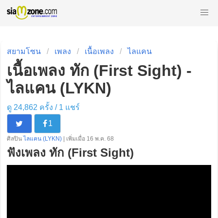
สยามโซน
เพลง
เนื้อเพลง
ไลแคน
เนื้อเพลง ทัก (First Sight) -
ไลแคน (LYKN)
ดู 24,862 ครั้ง /
1
แชร์
1
ศิลปิน
ไลแคน (LYKN)
| เพิ่มเมื่อ 16 พ.ค. 68
ฟังเพลง ทัก (First Sight)