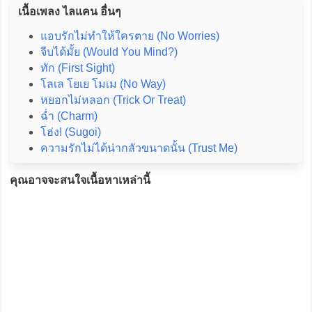
เนื้อเพลง ไลแคน อื่นๆ
แอบรักไม่ทำให้ใครตาย (No Worries)
จีบได้มั้ย (Would You Mind?)
ทัก (First Sight)
โลเล โยเย โมเม (No Way)
หยอกไม่หลอก (Trick Or Treat)
ฉ่ำ (Charm)
โฮ่ง! (Sugoi)
ความรักไม่ได้น่ากลัวขนาดนั้น (Trust Me)
คุณอาจจะสนใจเนื้อหาเหล่านี้