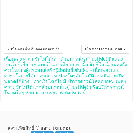
« เนื้อเพลง อ้ายกินดอง น้องลาบงัว
เนื้อเพลง Ultimate Josei »
เนื้อเพลง ความรักไม่ได้น่ากลัวขนาดนั้น (Trust Me) ที่แสดง
บนเว็บก็เพื่อประโยชน์ในการศึกษาเท่านั้น สิทธิ์ในเนื้อเพลงยัง
คงเป็นของผู้ประพันธ์หรือผู้ถือสิทธิ์เช่นเดิม - เนื้อเพลงแบบ
คาราโอเกะได้มาจากการแปลงโดยอัตโนมัติ อาจมีความผิด
พลาดได้บ้าง - ทางเว็บไซต์ไม่มีบริการดาวน์โหลด MP3 เพลง
ความรักไม่ได้น่ากลัวขนาดนั้น (Trust Me) หรือบริการดาวน์
โหลดใดๆ ซึ่งเป็นการกระทำที่ผิดลิขสิทธิ์
สงวนลิขสิทธิ์ © สยามโซน.คอม