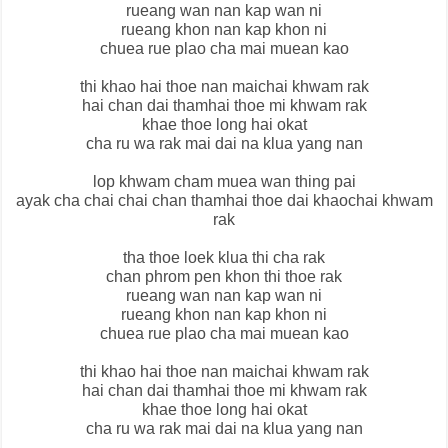
rueang wan nan kap wan ni
rueang khon nan kap khon ni
chuea rue plao cha mai muean kao
thi khao hai thoe nan maichai khwam rak
hai chan dai thamhai thoe mi khwam rak
khae thoe long hai okat
cha ru wa rak mai dai na klua yang nan
lop khwam cham muea wan thing pai
ayak cha chai chai chan thamhai thoe dai khaochai khwam
rak
tha thoe loek klua thi cha rak
chan phrom pen khon thi thoe rak
rueang wan nan kap wan ni
rueang khon nan kap khon ni
chuea rue plao cha mai muean kao
thi khao hai thoe nan maichai khwam rak
hai chan dai thamhai thoe mi khwam rak
khae thoe long hai okat
cha ru wa rak mai dai na klua yang nan