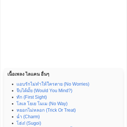
เนื้อเพลง ไลแคน อื่นๆ
แอบรักไม่ทำให้ใครตาย (No Worries)
จีบได้มั้ย (Would You Mind?)
ทัก (First Sight)
โลเล โยเย โมเม (No Way)
หยอกไม่หลอก (Trick Or Treat)
ฉ่ำ (Charm)
โฮ่ง! (Sugoi)