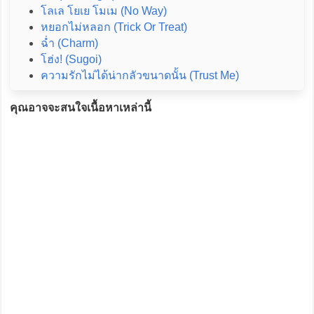
โลเล โยเย โมเม (No Way)
หยอกไม่หลอก (Trick Or Treat)
ฉ่ำ (Charm)
โฮ่ง! (Sugoi)
ความรักไม่ได้น่ากลัวขนาดนั้น (Trust Me)
คุณอาจจะสนใจเนื้อหาเหล่านี้