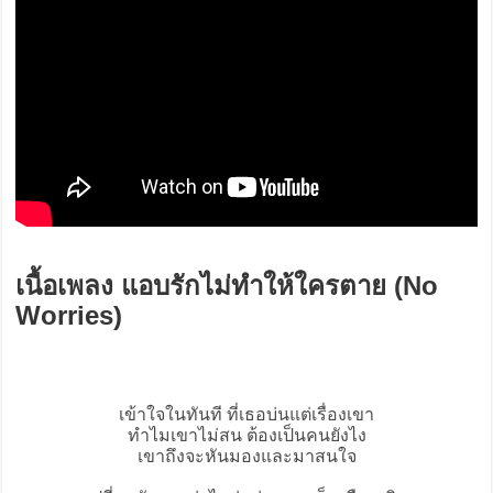
เนื้อเพลง แอบรักไม่ทำให้ใครตาย (No
Worries)
เข้าใจในทันที ที่เธอบ่นแต่เรื่องเขา
ทำไมเขาไม่สน ต้องเป็นคนยังไง
เขาถึงจะหันมองและมาสนใจ