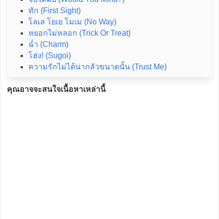
ทัก (First Sight)
โลเล โยเย โมเม (No Way)
หยอกไม่หลอก (Trick Or Treat)
ฉ่ำ (Charm)
โฮ่ง! (Sugoi)
ความรักไม่ได้น่ากลัวขนาดนั้น (Trust Me)
คุณอาจจะสนใจเนื้อหาเหล่านี้