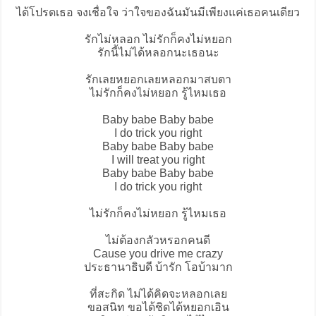
ได้โปรดเธอ จงเชื่อใจ ว่าใจของฉันมันมีเพียงแค่เธอคนเดียว
รักไม่หลอก ไม่รักก็คงไม่หยอก
รักนี้ไม่ได้หลอกนะเธอนะ
รักเลยหยอกเลยหลอกมาสบตา
ไม่รักก็คงไม่หยอก รู้ไหมเธอ
Baby babe Baby babe
I do trick you right
Baby babe Baby babe
I will treat you right
Baby babe Baby babe
I do trick you right
ไม่รักก็คงไม่หยอก รู้ไหมเธอ
ไม่ต้องกลัวหรอกคนดี
Cause you drive me crazy
ประธานาธิบดี บ้ารัก โอบ้ามาก
ที่สะกิด ไม่ได้คิดจะหลอกเลย
ขอสนิท ขอได้ชิดได้หยอกเอิน