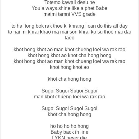
Totemo kawaii desu ne
You always shine like a phet Babe
maimi tamni VVS grade
to hai tong bok rak thoe ki khrang I can do this all day
to hai mi khrai khao ma mai son khrai ko su thoe mai dai
laeo
khot hong khot ao man khot chueng loei wa rak rao
khot hong khot ao khot cha hong hong
khot hong khot ao man khot chueng loei wa rak rao
khot hong khot ao
khot cha hong hong
Sugoi Sugoi Sugoi Sugoi
man khot chueng loei wa rak rao
Sugoi Sugoi Sugoi Sugoi
khot cha hong hong
ho ho ho ho hong
Baby back in line
LYKN never die