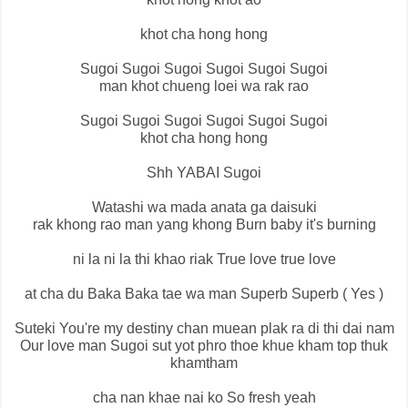
khot cha hong hong
Sugoi Sugoi Sugoi Sugoi Sugoi Sugoi
man khot chueng loei wa rak rao
Sugoi Sugoi Sugoi Sugoi Sugoi Sugoi
khot cha hong hong
Shh YABAI Sugoi
Watashi wa mada anata ga daisuki
rak khong rao man yang khong Burn baby it's burning
ni la ni la thi khao riak True love true love
at cha du Baka Baka tae wa man Superb Superb ( Yes )
Suteki You're my destiny chan muean plak ra di thi dai nam
Our love man Sugoi sut yot phro thoe khue kham top thuk
khamtham
cha nan khae nai ko So fresh yeah