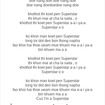
doe nang doe doe nang doe
doe nang doedoedoe nang doe
khothot thi koet pen Superstar
thi khun mai at cha la saita , o
khothot thi koet pen Superstar a-a i ya-a
Superstar o o
ko khon man koet pen Superstar
long loi dot den bon thong napha
fao khoi hai thoe ueam mue khuen ma a-a i ya-a
bin khuen ma a a
khothot thi koet pen Superstar
thi khun mai at cha la saita , o
khothot thi koet pen Superstar a-a i ya-a
Superstar o o
ko khon man koet pen Superstar
long loi dot den bon thong napha
fao khoi hai thoe ueam mue khuen ma a-a i ya-a
bin khuen ma a a
Cuz I'm a Superstar