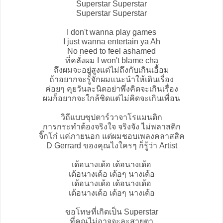
Superstar Superstar
Superstar Superstar
I don't wanna play games
I just wanna entertain ya Ah
No need to feel ashamed
ที่คลั่งผม I won't blame cha
ถึงผมจะอยู่สูงแต่ไม่ถึงกับเกินเอื้อม
ถ้าอยากจะรู้จักผมแนะนำให้เดินเรื่อง
ค่อยๆ คุยวันละนิดอย่าพึ่งคิดจะเกินเรื่อง
ผมก็อยากจะใกล้ชิดแต่ไม่คิดจะเกินเพื่อน
วิถีแบบซุปตาร์วาจาโรแมนติก
การกระทำต้องจริงใจ จริงจัง ไม่พลาสติก
จิ๊กโก๋ แค่ภายนอก แต่ผมชอบเพลงคลาสสิค
D Gerrard ของคุณไงใครๆ ก็รู้ว่า Artist
เด้อนางเด้อ เด้อนางเด้อ
เด้อนางเด้อ เด้อๆ นางเด้อ
เด้อนางเด้อ เด้อนางเด้อ
เด้อนางเด้อ เด้อๆ นางเด้อ
ขอโทษที่เกิดเป็น Superstar
ที่คุณไม่อาจจะละสายตา