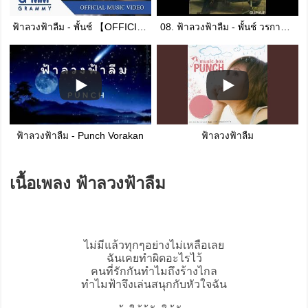
ฟ้าลวงฟ้าลืม - พั้นช์ 【OFFICIAL MV】
08. ฟ้าลวงฟ้าลืม - พั้นช์ วรกาญจน์ โรจนวัชร PUNCH VORAKARN ROJJANAWATCHRA ALBUM นักร้องเปื้อนฝุ่น
ฟ้าลวงฟ้าลืม - Punch Vorakan
ฟ้าลวงฟ้าลืม
เนื้อเพลง ฟ้าลวงฟ้าลืม
ไม่มีแล้วทุกๆอย่างไม่เหลือเลย
ฉันเคยทำผิดอะไรไว้
คนที่รักกันทำไมถึงร้างไกล
ทำไมฟ้าจึงเล่นสนุกกับหัวใจฉัน