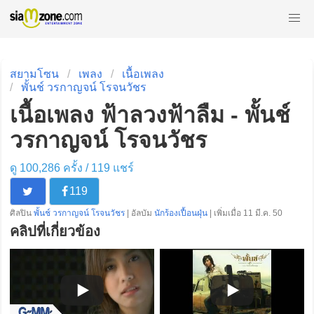
สยามโซน
เพลง
เนื้อเพลง
พั้นช์ วรกาญจน์ โรจนวัชร
เนื้อเพลง ฟ้าลวงฟ้าลืม - พั้นช์
วรกาญจน์ โรจนวัชร
ดู 100,286 ครั้ง /
119
แชร์
119
ศิลปิน
พั้นช์ วรกาญจน์ โรจนวัชร
| อัลบัม
นักร้องเปื้อนฝุ่น
| เพิ่มเมื่อ 11 มี.ค. 50
คลิปที่เกี่ยวข้อง