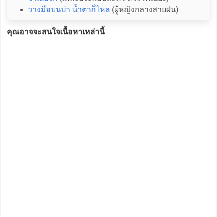
วางมือบนบ่า น้ำตาก็ไหล
(ผู้หญิงกลางสายฝน)
คุณอาจจะสนใจเนื้อหาเหล่านี้