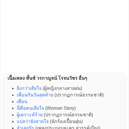
เนื้อเพลง พั้นช์ วรกาญจน์ โรจนวัชร อื่นๆ
ยิ่งกว่าเสียใจ
(ผู้หญิงกลางสายฝน)
เพื่อนกันวันสุดท้าย
(ปรากฏการณ์ธรรมชาติ)
เพื่อน
นี่คือคนเสียใจ
(Woman Story)
ผู้เคราะห์ร้าย
(ปรากฏการณ์ธรรมชาติ)
แปลว่ายังหายใจ
(นักร้องเปื้อนฝุ่น)
จำเลยรัก
(เพลงประกอบละคร สวรรค์เบี่ยง)