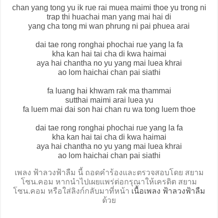
chan yang tong yu ik rue rai muea maimi thoe yu trong ni
trap thi huachai man yang mai hai di
yang cha tong mi wan phrung ni pai phuea arai
dai tae rong ronghai phochai rue yang la fa
kha kan hai tai cha di kwa haimai
aya hai chantha no yu yang mai luea khrai
ao lom haichai chan pai siathi
fa luang hai khwam rak ma thammai
sutthai maimi arai luea yu
fa luem mai dai son hai chan ru wa tong luem thoe
dai tae rong ronghai phochai rue yang la fa
kha kan hai tai cha di kwa haimai
aya hai chantha no yu yang mai luea khrai
ao lom haichai chan pai siathi
เพลง ฟ้าลวงฟ้าลืม นี้ ถอดคำร้องและตรวจสอบโดย สยาม
โซน.คอม หากนำไปเผยแพร่ต่อกรุณาให้เครดิต สยาม
โซน.คอม หรือใส่ลิงก์กลับมาที่หน้า
เนื้อเพลง ฟ้าลวงฟ้าลืม
ด้วย