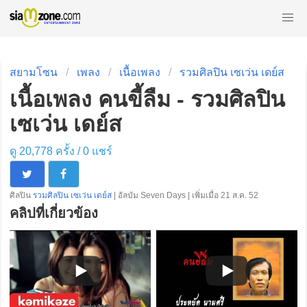
สยามโซน
เพลง
เนื้อเพลง
รวมศิลปิน เซเว่น เดย์ส
เนื้อเพลง คนขี้ลืม - รวมศิลปิน
เซเว่น เดย์ส
ดู 20,778 ครั้ง /
0
แชร์
ศิลปิน
รวมศิลปิน เซเว่น เดย์ส
| อัลบัม Seven Days | เพิ่มเมื่อ 21 ส.ค. 52
คลิปที่เกี่ยวข้อง