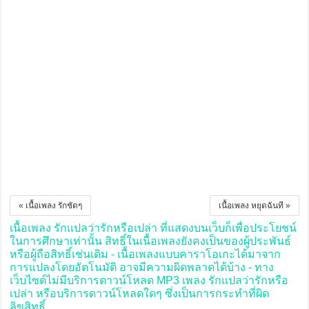
« เนื้อเพลง รักชัดๆ
เนื้อเพลง หยุดฉันที »
เนื้อเพลง รักแปลว่ารักหรือเปล่า ที่แสดงบนเว็บก็เพื่อประโยชน์
ในการศึกษาเท่านั้น สิทธิ์ในเนื้อเพลงยังคงเป็นของผู้ประพันธ์
หรือผู้ถือสิทธิ์เช่นเดิม - เนื้อเพลงแบบคาราโอเกะได้มาจาก
การแปลงโดยอัตโนมัติ อาจมีความผิดพลาดได้บ้าง - ทาง
เว็บไซต์ไม่มีบริการดาวน์โหลด MP3 เพลง รักแปลว่ารักหรือ
เปล่า หรือบริการดาวน์โหลดใดๆ ซึ่งเป็นการกระทำที่ผิด
ลิขสิทธิ์