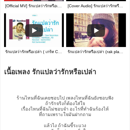
[Official MV] รักแปลว่ารักหรือเปล่า : Seven days
[Cover Audio] รักแปลว่ารักหรือเปล่า - Pooh&Bungkee
รักแปลว่ารักหรือเปล่า ( เกร้ท Cover )
รักแปลว่ารักหรือเปล่า (rak plae wa rak rue plao) พรปวีณ์ นีระสิงห์ (FayeFFK)
เนื้อเพลง รักแปลว่ารักหรือเปล่า
ร้านไหนที่ฉันเคยชอบไป เพลงไหนที่ฉันยังชอบฟัง
ถ้ารักจริงก็ต้องใส่ใจ
เรื่องไหนที่ฉันไม่ชอบจำ อะไรที่ทำฉันร้องไห้
ที่ถามเพราะใจมันฝากถาม
แล้วไง ถ้าฉันขี้ระแวง