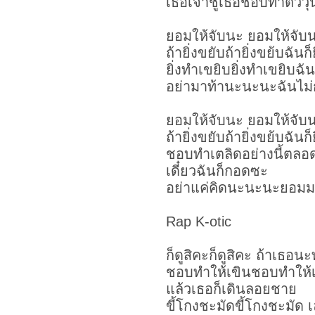
เธอเจ้าชู้เธอชอบทำตัววุ
ยอมให้จับนะ ยอมให้จับ
ถ้ายิ่งขยับถ้ายิ่งขย้บฉันก็
ยิ่งทำเขยิบยิ่งทำเขยิบฉัน
อย่ามาท้านะนะนะฉันไม่
ยอมให้จับนะ ยอมให้จับ
ถ้ายิ่งขยับถ้ายิ่งขย้บฉันก็
ชอบทำเตลิดอย่างนี้ตลอ
เดี๋ยวฉันก็กอดซะ
อย่าแค่คิดนะนะนะยอมม
Rap K-otic
ก็ดูสิคะก็ดูสิคะ ถ้าเธอน
ชอบทำให้เขินชอบทำให้เ
แล้วเธอก็เดินลอยชาย
ขี้โกงชะมัดขี้โกงชะมัด