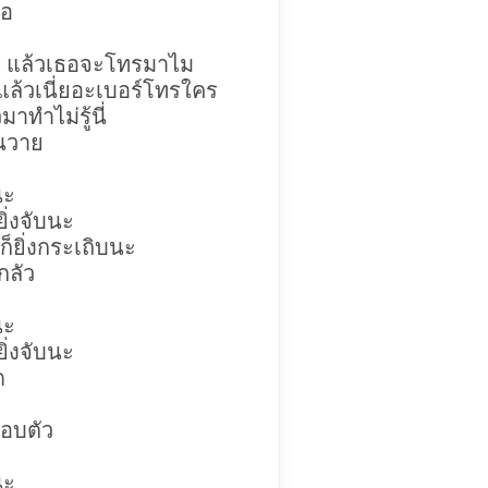
ธอ
สน แล้วเธอจะโทรมาไม
 แล้วเนี่ยอะเบอร์โทรใคร
าทำไม่รู้นี่
่นวาย
นะ
ยิ่งจับนะ
ก็ยิ่งกระเถิบนะ
กลัว
นะ
ยิ่งจับนะ
ด
อบตัว
นะ