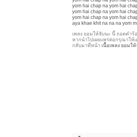
yom hai chap na yom hai cha
yom hai chap na yom hai cha
yom hai chap na yom hai cha
aya khae khit na na na yom 
เพลง ยอมให้จับนะ นี้ ถอดค
หากนำไปเผยแพร่ต่อกรุณาให้เค
กลับมาที่หน้า
เนื้อเพลง ยอมให้