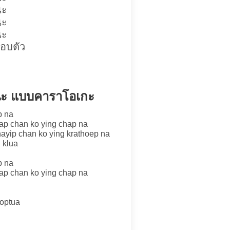
นะ
นะ
นะ
อบตัว
บนะ แบบคาราโอเกะ
p na
yap chan ko ying chap na
hayip chan ko ying krathoep na
 klua
p na
yap chan ko ying chap na
moptua