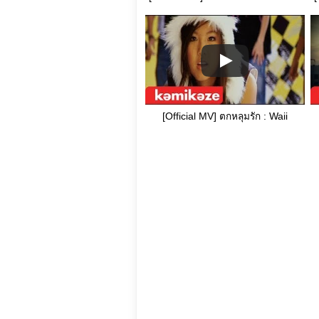
[Official MV] ตกหลุมรัก : Waii