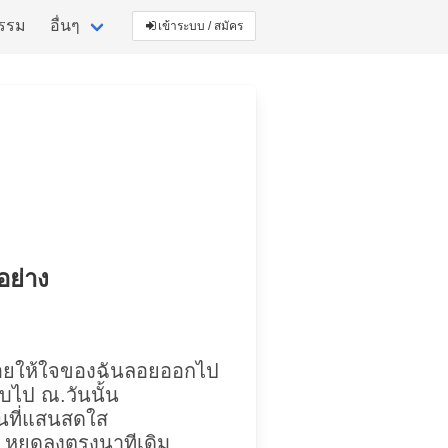
กรรม
อื่นๆ
เข้าระบบ / สมัคร
กอย่าง
อยให้ใจของฉันลอยออกไป
บไป ณ.วันนั้น
วันที่แสนสดใส
ป หยุดลงตรงนาทีเดิม