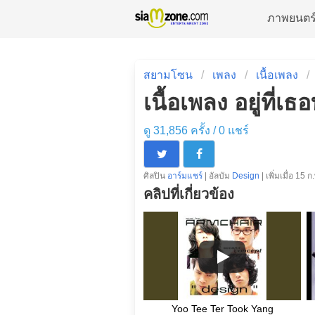
ภาพยนตร
สยามโซน
เพลง
เนื้อเพลง
เนื้อเพลง อยู่ที่เ
ดู 31,856 ครั้ง /
0
แชร์
ศิลปิน
อาร์มแชร์
| อัลบัม
Design
| เพิ่มเมื่อ 15 
คลิปที่เกี่ยวข้อง
Yoo Tee Ter Took Yang