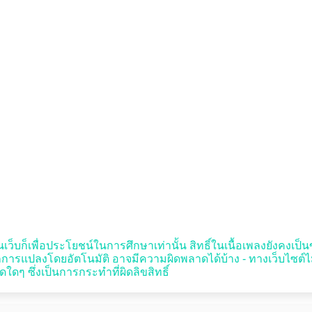
บนเว็บก็เพื่อประโยชน์ในการศึกษาเท่านั้น สิทธิ์ในเนื้อเพลงยังคงเป็นขอ
การแปลงโดยอัตโนมัติ อาจมีความผิดพลาดได้บ้าง - ทางเว็บไซต์ไม
ใดๆ ซึ่งเป็นการกระทำที่ผิดลิขสิทธิ์