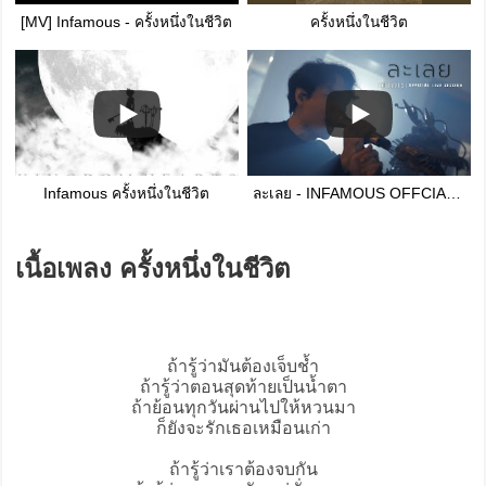
[MV] Infamous - ครั้งหนึ่งในชีวิต
ครั้งหนึ่งในชีวิต
Infamous ครั้งหนึ่งในชีวิต
ละเลย - INFAMOUS OFFCIAL LIVE SESSION
เนื้อเพลง ครั้งหนึ่งในชีวิต
ถ้ารู้ว่ามันต้องเจ็บช้ำ
ถ้ารู้ว่าตอนสุดท้ายเป็นน้ำตา
ถ้าย้อนทุกวันผ่านไปให้หวนมา
ก็ยังจะรักเธอเหมือนเก่า
ถ้ารู้ว่าเราต้องจบกัน