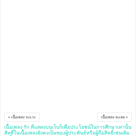
« เนื้อเพลง ระแวง
เนื้อเพลง ละเลย »
เนื้อเพลง รัก ที่แสดงบนเว็บก็เพื่อประโยชน์ในการศึกษาเท่านั้น
สิทธิ์ในเนื้อเพลงยังคงเป็นของผู้ประพันธ์หรือผู้ถือสิทธิ์เช่นเดิม