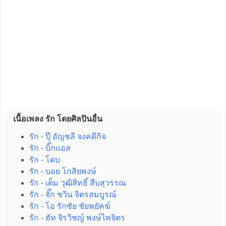
เนื้อเพลง รัก โดยศิลปินอื่น
รัก - ปุ๊ อัญชลี จงคดีกิจ
รัก - บิ๊กแอส
รัก - โดบ
รัก - บอย โกสิยพงษ์
รัก - เต็ม วุฒิสิทธิ์ สืบสุวรรณ
รัก - จั๊ก ชวิน จิตรสมบูรณ์
รัก - โอ รักชัย ชัยพยัคฆ์
รัก - ฮัท จิรวิชญ์ พงษ์ไพจิตร