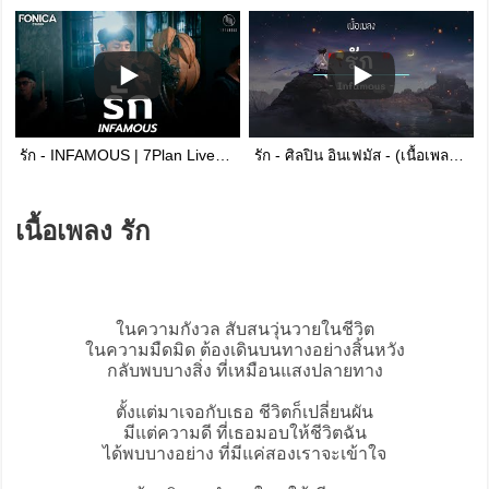
รัก - INFAMOUS | 7Plan Live Session
รัก - ศิลปิน อินเฟมัส - (เนื้อเพลง) เพลงยุค90-ยุค2000
เนื้อเพลง รัก
ในความกังวล สับสนวุ่นวายในชีวิต
ในความมืดมิด ต้องเดินบนทางอย่างสิ้นหวัง
กลับพบบางสิ่ง ที่เหมือนแสงปลายทาง
ตั้งแต่มาเจอกับเธอ ชีวิตก็เปลี่ยนผัน
มีแต่ความดี ที่เธอมอบให้ชีวิตฉัน
ได้พบบางอย่าง ที่มีแค่สองเราจะเข้าใจ