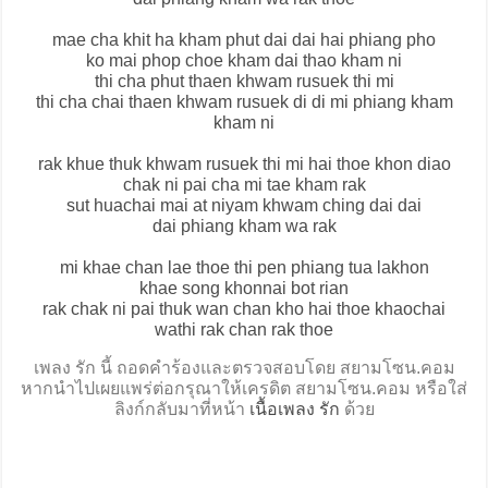
mae cha khit ha kham phut dai dai hai phiang pho
ko mai phop choe kham dai thao kham ni
thi cha phut thaen khwam rusuek thi mi
thi cha chai thaen khwam rusuek di di mi phiang kham
kham ni
rak khue thuk khwam rusuek thi mi hai thoe khon diao
chak ni pai cha mi tae kham rak
sut huachai mai at niyam khwam ching dai dai
dai phiang kham wa rak
mi khae chan lae thoe thi pen phiang tua lakhon
khae song khonnai bot rian
rak chak ni pai thuk wan chan kho hai thoe khaochai
wathi rak chan rak thoe
เพลง รัก นี้ ถอดคำร้องและตรวจสอบโดย สยามโซน.คอม
หากนำไปเผยแพร่ต่อกรุณาให้เครดิต สยามโซน.คอม หรือใส่
ลิงก์กลับมาที่หน้า
เนื้อเพลง รัก
ด้วย