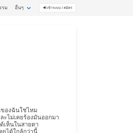
กรรม
อื่นๆ
เข้าระบบ / สมัคร
ป็นของฉันใช่ไหม
และไม่เคยร้องมันออกมา
ยได้เห็นในสายตา
คยได้ใกล้กว่านี้