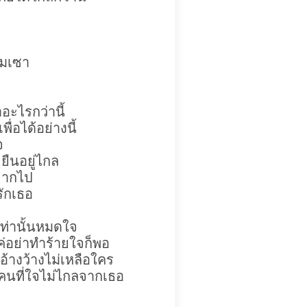
ึมเซา
อะไรกว่านี้
ื่อได้อย่างนี้
จ
ยืนอยู่ไกล
ะจากไป
รักเธอ
เท่านั้นหมดใจ
่อย่าทำร้ายใจก็พอ
นอ้างว้างไม่เหลือใคร
ลคนที่ใจไม่ไกลจากเธอ