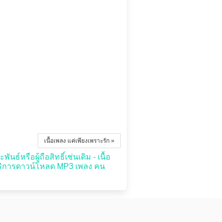
เนื้อเพลง แค่เพียงเพราะรัก »
ธ์หรือผู้ถือสิทธิ์เช่นเดิม - เนื้อ
บริการดาวน์โหลด MP3 เพลง คน