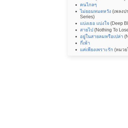
คนไกลๆ
ไม่ยอมหมดหวัง
(เพลงป
Series)
แบ่งเธอ แบ่งใจ
(Deep Bl
สายไป
(Nothing To Los
อยู่ในสายลมหรือเปล่า
(N
กี่เพ้า
แค่เพียงเพราะรัก
(หมวย