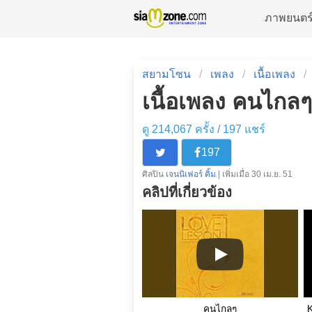
ภาพยนตร
สยามโซน
เพลง
เนื้อเพลง
เนื้อเพลง คนไกลๆ 
ดู 214,067 ครั้ง /
197
แชร์
197
ศิลปิน
เจนนิเฟอร์ คิ้ม
| เพิ่มเมื่อ 30 เม.ย. 51
คลิปที่เกี่ยวข้อง
คนไกลๆ