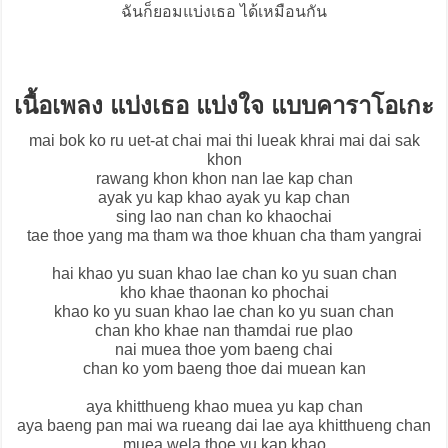
ฉันก็ยอมแบ่งเธอ ได้เหมือนกัน
เนื้อเพลง แบ่งเธอ แบ่งใจ แบบคาราโอเกะ
mai bok ko ru uet-at chai mai thi lueak khrai mai dai sak
khon
rawang khon khon nan lae kap chan
ayak yu kap khao ayak yu kap chan
sing lao nan chan ko khaochai
tae thoe yang ma tham wa thoe khuan cha tham yangrai
hai khao yu suan khao lae chan ko yu suan chan
kho khae thaonan ko phochai
khao ko yu suan khao lae chan ko yu suan chan
chan kho khae nan thamdai rue plao
nai muea thoe yom baeng chai
chan ko yom baeng thoe dai muean kan
aya khitthueng khao muea yu kap chan
aya baeng pan mai wa rueang dai lae aya khitthueng chan
muea wela thoe yu kap khao