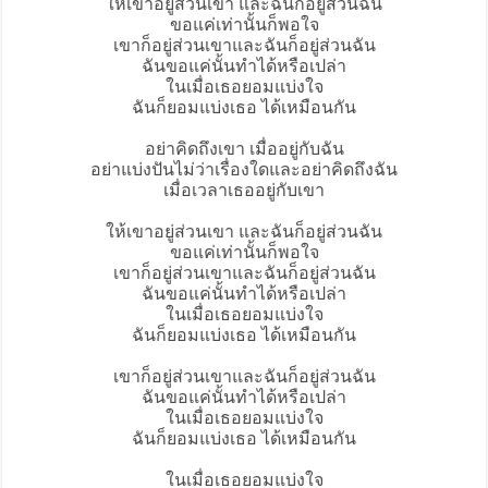
ให้เขาอยู่ส่วนเขา และฉันก็อยู่ส่วนฉัน
ขอแค่เท่านั้นก็พอใจ
เขาก็อยู่ส่วนเขาและฉันก็อยู่ส่วนฉัน
ฉันขอแค่นั้นทำได้หรือเปล่า
ในเมื่อเธอยอมแบ่งใจ
ฉันก็ยอมแบ่งเธอ ได้เหมือนกัน
อย่าคิดถึงเขา เมื่ออยู่กับฉัน
อย่าแบ่งปันไม่ว่าเรื่องใดและอย่าคิดถึงฉัน
เมื่อเวลาเธออยู่กับเขา
ให้เขาอยู่ส่วนเขา และฉันก็อยู่ส่วนฉัน
ขอแค่เท่านั้นก็พอใจ
เขาก็อยู่ส่วนเขาและฉันก็อยู่ส่วนฉัน
ฉันขอแค่นั้นทำได้หรือเปล่า
ในเมื่อเธอยอมแบ่งใจ
ฉันก็ยอมแบ่งเธอ ได้เหมือนกัน
เขาก็อยู่ส่วนเขาและฉันก็อยู่ส่วนฉัน
ฉันขอแค่นั้นทำได้หรือเปล่า
ในเมื่อเธอยอมแบ่งใจ
ฉันก็ยอมแบ่งเธอ ได้เหมือนกัน
ในเมื่อเธอยอมแบ่งใจ