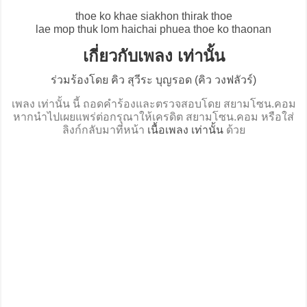
thoe ko khae siakhon thirak thoe
lae mop thuk lom haichai phuea thoe ko thaonan
เกี่ยวกับเพลง เท่านั้น
ร่วมร้องโดย คิว สุวีระ บุญรอด (คิว วงฟลัวร์)
เพลง เท่านั้น นี้ ถอดคำร้องและตรวจสอบโดย สยามโซน.คอม
หากนำไปเผยแพร่ต่อกรุณาให้เครดิต สยามโซน.คอม หรือใส่
ลิงก์กลับมาที่หน้า
เนื้อเพลง เท่านั้น
ด้วย