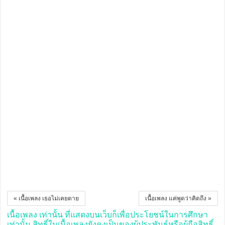
« เนื้อเพลง เธอไม่เคยตาย
เนื้อเพลง แค่พูดว่าคิดถึง »
เนื้อเพลง เท่านั้น ที่แสดงบนเว็บก็เพื่อประโยชน์ในการศึกษา
เท่านั้น สิทธิ์ในเนื้อเพลงยังคงเป็นของผู้ประพันธ์หรือผู้ถือสิทธิ์