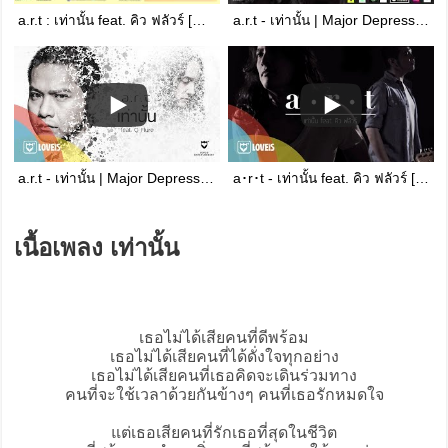
a.r.t : เท่านั้น feat. คิว ฟลัวร์ [Official Audio]
a.r.t - เท่านั้น | Major Depressive Episode Feat. คิว Flure [Official Audio]
a.r.t - เท่านั้น | Major Depressive Episode Feat. คิว Flure [Lyric Video]
a･r･t - เท่านั้น feat. คิว ฟลัวร์ [Official MV]
เนื้อเพลง เท่านั้น
เธอไม่ได้เสียคนที่ดีพร้อม
เธอไม่ได้เสียคนที่ได้ดั่งใจทุกอย่าง
เธอไม่ได้เสียคนที่เธอคิดจะเดินร่วมทาง
คนที่จะใช้เวลาด้วยกันข้างๆ คนที่เธอรักหมดใจ
แต่เธอเสียคนที่รักเธอที่สุดในชีวิต