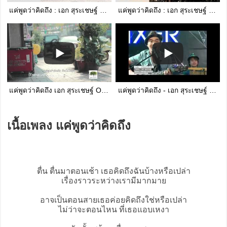
แค่พูดว่าคิดถึง : เอก สุระเชษฐ์ [Lyric Video]
แค่พูดว่าคิดถึง : เอก สุระเชษฐ์ [Official MV]
แค่พูดว่าคิดถึง เอก สุระเชษฐ์ Official MV
แค่พูดว่าคิดถึง - เอก สุระเชษฐ์ Live Show @The Mixer You Channel
เนื้อเพลง แค่พูดว่าคิดถึง
ตื่น ตื่นมาตอนเช้า เธอคิดถึงฉันบ้างหรือเปล่า
เรื่องราวระหว่างเรามีมากมาย
อาจเป็นตอนสายเธอค่อยคิดถึงใช่หรือเปล่า
ไม่ว่าจะตอนไหน ที่เธอแอบเหงา