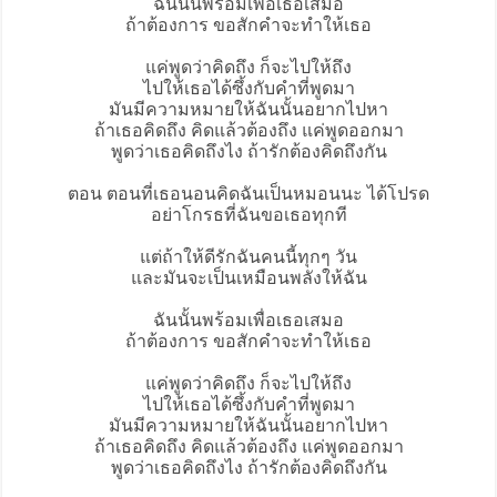
ฉันนั้นพร้อมเพื่อเธอเสมอ
ถ้าต้องการ ขอสักคำจะทำให้เธอ
แค่พูดว่าคิดถึง
ก็จะไปให้ถึง
ไปให้เธอได้ซึ้งกับคำที่พูดมา
มันมีความหมายให้ฉันนั้นอยากไปหา
ถ้าเธอคิดถึง คิดแล้วต้องถึง แค่พูดออกมา
พูดว่าเธอคิดถึงไง ถ้ารักต้องคิดถึงกัน
ตอน ตอนที่เธอนอนคิดฉันเป็นหมอนนะ ได้โปรด
อย่าโกรธที่ฉันขอเธอทุกที
แต่ถ้าให้ดีรักฉันคนนี้ทุกๆ วัน
และมันจะเป็นเหมือนพลังให้ฉัน
ฉันนั้นพร้อมเพื่อเธอเสมอ
ถ้าต้องการ ขอสักคำจะทำให้เธอ
แค่พูดว่าคิดถึง ก็จะไปให้ถึง
ไปให้เธอได้ซึ้งกับคำที่พูดมา
มันมีความหมายให้ฉันนั้นอยากไปหา
ถ้าเธอคิดถึง คิดแล้วต้องถึง แค่พูดออกมา
พูดว่าเธอคิดถึงไง ถ้ารักต้องคิดถึงกัน