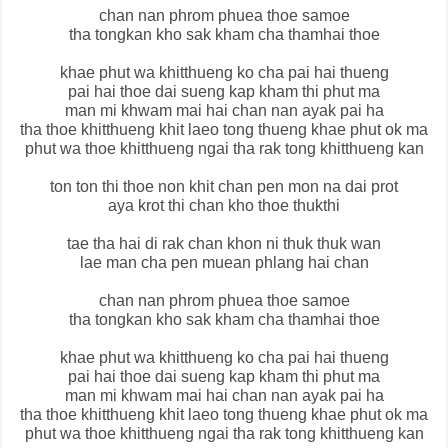
chan nan phrom phuea thoe samoe
tha tongkan kho sak kham cha thamhai thoe
khae phut wa khitthueng ko cha pai hai thueng
pai hai thoe dai sueng kap kham thi phut ma
man mi khwam mai hai chan nan ayak pai ha
tha thoe khitthueng khit laeo tong thueng khae phut ok ma
phut wa thoe khitthueng ngai tha rak tong khitthueng kan
ton ton thi thoe non khit chan pen mon na dai prot
aya krot thi chan kho thoe thukthi
tae tha hai di rak chan khon ni thuk thuk wan
lae man cha pen muean phlang hai chan
chan nan phrom phuea thoe samoe
tha tongkan kho sak kham cha thamhai thoe
khae phut wa khitthueng ko cha pai hai thueng
pai hai thoe dai sueng kap kham thi phut ma
man mi khwam mai hai chan nan ayak pai ha
tha thoe khitthueng khit laeo tong thueng khae phut ok ma
phut wa thoe khitthueng ngai tha rak tong khitthueng kan