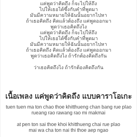
แค่พูดว่าคิดถึง ก็จะไปให้ถึง
ไปให้เธอได้ซึ้งกับคำที่พูดมา
มันมีความหมายให้ฉันนั้นอยากไปหา
ถ้าเธอคิดถึง คิดแล้วต้องถึง แค่พูดออกมา
พูดว่าเธอคิดถึงไง
แค่พูดว่าคิดถึง ก็จะไปให้ถึง
ไปให้เธอได้ซึ้งกับคำที่พูดมา
มันมีความหมายให้ฉันนั้นอยากไปหา
ถ้าเธอคิดถึง คิดแล้วต้องถึง แค่พูดออกมา
พูดว่าเธอคิดถึงไง ถ้ารักต้องคิดถึงกัน
ว่าเธอคิดถึงไง ถ้ารักต้องคิดถึงกัน
เนื้อเพลง แค่พูดว่าคิดถึง แบบคาราโอเกะ
tuen tuen ma ton chao thoe khitthueng chan bang rue plao
rueang rao rawang rao mi makmai
at pen ton sai thoe khoi khitthueng chai rue plao
mai wa cha ton nai thi thoe aep ngao