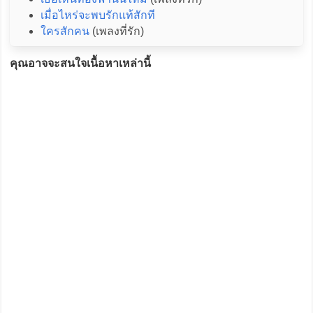
เมื่อไหร่จะพบรักแท้สักที
ใครสักคน
(เพลงที่รัก)
คุณอาจจะสนใจเนื้อหาเหล่านี้