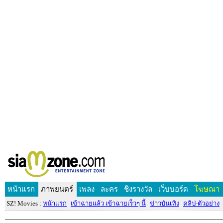
หน้าแรก
ภาพยนตร์
เพลง
ละคร
ชิงรางวัล
เว็บบอร์ด
โฆษณา
SZ! Movies :
หน้าแรก
เข้าฉายแล้ว เข้าฉายเร็วๆ นี้
ข่าวบันเทิง
คลิป-ตัวอย่าง