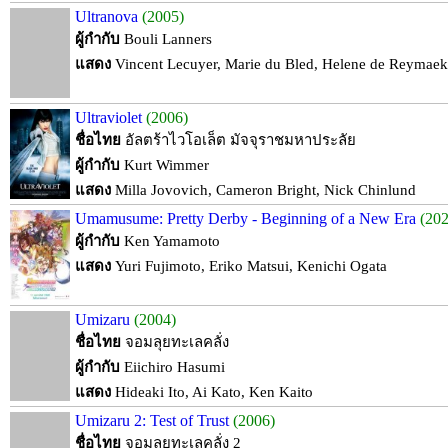
Ultranova
(2005)
ผู้กำกับ
Bouli Lanners
แสดง
Vincent Lecuyer, Marie du Bled, Helene de Reymaek
Ultraviolet
(2006)
ชื่อไทย
อัลตร้าไวโอเล็ต มัจจุราชมหาประลัย
ผู้กำกับ
Kurt Wimmer
แสดง
Milla Jovovich, Cameron Bright, Nick Chinlund
Umamusume: Pretty Derby - Beginning of a New Era
(202
ผู้กำกับ
Ken Yamamoto
แสดง
Yuri Fujimoto, Eriko Matsui, Kenichi Ogata
Umizaru
(2004)
ชื่อไทย
จอมลุยทะเลคลั่ง
ผู้กำกับ
Eiichiro Hasumi
แสดง
Hideaki Ito, Ai Kato, Ken Kaito
Umizaru 2: Test of Trust
(2006)
ชื่อไทย
จอมลุยทะเลคลั่ง 2