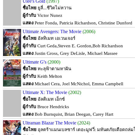
Ulee's Gold
(1997)
ชื่อไทย
ยูลี่...ชีวิตไม่หวาน
ผู้กำกับ
Victor Nunez
แสดง
Peter Fonda, Patricia Richardson, Christine Dunford
Ultimate Avengers: The Movie
(2006)
ชื่อไทย
อัลทิเมท เอเวนเจอร์
ผู้กำกับ
Curt Geda,Steven E. Gordon,Bob Richardson
แสดง
Justin Gross, Grey DeLisle, Michael Massee
Ultimate G's
(2000)
ชื่อไทย
ทะลุฟ้าตามหาฝัน
ผู้กำกับ
Keith Melton
แสดง
Michael Cera, Joel McNichol, Emma Campbell
Ultimate X: The Movie
(2002)
ชื่อไทย
อัลติเมท เอ็กซ์
ผู้กำกับ
Bruce Hendricks
แสดง
Bob Burnquist, Brian Deegan, Carey Hart
Ultraman Blazar The Movie
(2024)
ชื่อไทย
อุลตร้าแมนเบลซาร์ เดอะมูฟวี่: มหันตภัยเดือดถล่ม