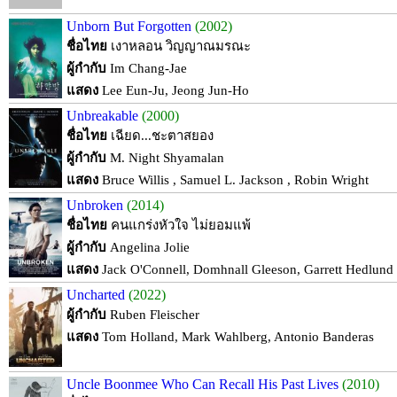
Unborn But Forgotten
(2002)
ชื่อไทย
เงาหลอน วิญญาณมรณะ
ผู้กำกับ
Im Chang-Jae
แสดง
Lee Eun-Ju, Jeong Jun-Ho
Unbreakable
(2000)
ชื่อไทย
เฉียด...ชะตาสยอง
ผู้กำกับ
M. Night Shyamalan
แสดง
Bruce Willis , Samuel L. Jackson , Robin Wright
Unbroken
(2014)
ชื่อไทย
คนแกร่งหัวใจ ไม่ยอมแพ้
ผู้กำกับ
Angelina Jolie
แสดง
Jack O'Connell, Domhnall Gleeson, Garrett Hedlund
Uncharted
(2022)
ผู้กำกับ
Ruben Fleischer
แสดง
Tom Holland, Mark Wahlberg, Antonio Banderas
Uncle Boonmee Who Can Recall His Past Lives
(2010)