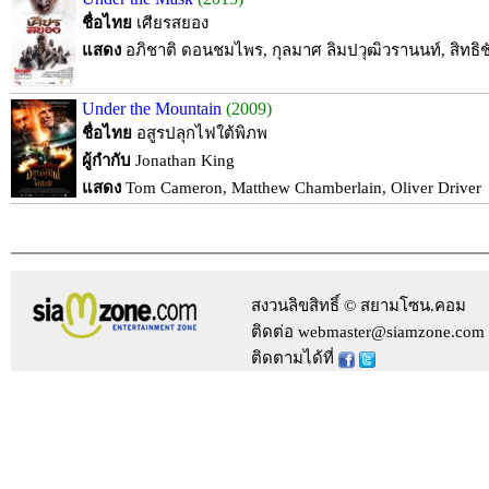
ชื่อไทย
เศียรสยอง
แสดง
อภิชาติ ดอนชมไพร, กุลมาศ ลิมปวุฒิวรานนท์, สิทธิ
Under the Mountain
(2009)
ชื่อไทย
อสูรปลุกไฟใต้พิภพ
ผู้กำกับ
Jonathan King
แสดง
Tom Cameron, Matthew Chamberlain, Oliver Driver
สงวนลิขสิทธิ์ © สยามโซน.คอม
ติดต่อ webmaster@siamzone.com
ติดตามได้ที่