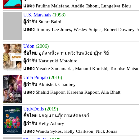
แสดง
Pauline Malefane, Andile Tshoni, Lungelwa Blou
U.S. Marshals
(1998)
ผู้กำกับ
Stuart Baird
แสดง
Tommy Lee Jones, Wesley Snipes, Robert Downey Jr
Udon
(2006)
ชื่อไทย
อูด้ง หนึ่งความหวังกับพลังปาฏิหาริย์
ผู้กำกับ
Katsuyuki Motohiro
แสดง
Yusuke Santamaria, Manami Konishi, Tortoise Mats
Udta Punjab
(2016)
ผู้กำกับ
Abhishek Chaubey
แสดง
Shahid Kapoor, Kareena Kapoor, Alia Bhatt
UglyDolls
(2019)
ชื่อไทย
ผจญแดนตุ๊กตามหัศจรรย์
ผู้กำกับ
Kelly Asbury
แสดง
Wanda Sykes, Kelly Clarkson, Nick Jonas