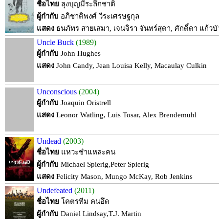
ชื่อไทย
ลุงบุญมีระลึกชาติ
ผู้กำกับ
อภิชาติพงศ์ วีระเศรษฐกุล
แสดง
ธนภัทร สายเสมา, เจนจิรา จันทร์สุดา, ศักดิ์ดา แก้วบั
Uncle Buck
(1989)
ผู้กำกับ
John Hughes
แสดง
John Candy, Jean Louisa Kelly, Macaulay Culkin
Unconscious
(2004)
ผู้กำกับ
Joaquin Oristrell
แสดง
Leonor Watling, Luis Tosar, Alex Brendemuhl
Undead
(2003)
ชื่อไทย
แหวะชำแหละคน
ผู้กำกับ
Michael Spierig,Peter Spierig
แสดง
Felicity Mason, Mungo McKay, Rob Jenkins
Undefeated
(2011)
ชื่อไทย
โคตรทีม คนอึด
ผู้กำกับ
Daniel Lindsay,T.J. Martin