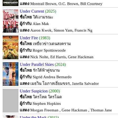
แสดง
Montrail Brown, O.C. Brown, Bill Courtney
Under Current
(2025)
ชื่อไทย
ใต้เงามรณะ
ผู้กำกับ
Alan Mak
แสดง
Aaron Kwok, Simon Yam, Francis Ng
Under Fire
(1983)
ชื่อไทย
เหยี่ยวข่าวเดนสงคราม
ผู้กำกับ
Roger Spottiswoode
แสดง
Nick Nolte, Ed Harris, Gene Hackman
Under Parallel Skies
(2024)
ชื่อไทย
รักใต้ฟ้าคู่ขนาน
ผู้กำกับ
Sigrid Andrea Bernardo
แสดง
เมธวิน โอภาสเอี่ยมขจร, Janella Salvador
Under Suspicion
(2000)
ชื่อไทย
ใครโหด ใครโฉด
ผู้กำกับ
Stephen Hopkins
แสดง
Morgan Freeman , Gene Hackman , Thomas Jane
Under the Mask
(2015)