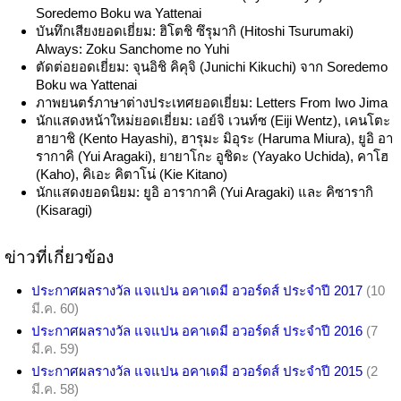
Soredemo Boku wa Yattenai
บันทึกเสียงยอดเยี่ยม: ฮิโตชิ ซึรุมากิ (Hitoshi Tsurumaki)
Always: Zoku Sanchome no Yuhi
ตัดต่อยอดเยี่ยม: จุนอิชิ คิคุจิ (Junichi Kikuchi) จาก Soredemo
Boku wa Yattenai
ภาพยนตร์ภาษาต่างประเทศยอดเยี่ยม: Letters From Iwo Jima
นักแสดงหน้าใหม่ยอดเยี่ยม: เอย์จิ เวนท์ซ (Eiji Wentz), เคนโตะ
ฮายาชิ (Kento Hayashi), ฮารุมะ มิอุระ (Haruma Miura), ยูอิ อา
รากาคิ (Yui Aragaki), ยายาโกะ อูชิดะ (Yayako Uchida), คาโฮ
(Kaho), คิเอะ คิตาโน่ (Kie Kitano)
นักแสดงยอดนิยม: ยูอิ อารากาคิ (Yui Aragaki) และ คิซารากิ
(Kisaragi)
ข่าวที่เกี่ยวข้อง
ประกาศผลรางวัล แจแปน อคาเดมี อวอร์ดส์ ประจำปี 2017
(10
มี.ค. 60)
ประกาศผลรางวัล แจแปน อคาเดมี อวอร์ดส์ ประจำปี 2016
(7
มี.ค. 59)
ประกาศผลรางวัล แจแปน อคาเดมี อวอร์ดส์ ประจำปี 2015
(2
มี.ค. 58)