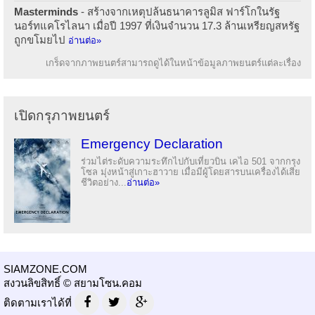
Masterminds
- สร้างจากเหตุปล้นธนาคารลูมิส ฟาร์โกในรัฐ
นอร์ทแคโรไลนา เมื่อปี 1997 ที่เงินจำนวน 17.3 ล้านเหรียญสหรัฐ
ถูกขโมยไป
อ่านต่อ»
เกร็ดจากภาพยนตร์สามารถดูได้ในหน้าข้อมูลภาพยนตร์แต่ละเรื่อง
เปิดกรุภาพยนตร์
Emergency Declaration
ร่วมไต่ระดับความระทึกไปกับเที่ยวบิน เคไอ 501 จากกรุง
โซล มุ่งหน้าสู่เกาะฮาวาย เมื่อมีผู้โดยสารบนเครื่องได้เสีย
ชีวิตอย่าง...
อ่านต่อ»
SIAMZONE.COM
สงวนลิขสิทธิ์ © สยามโซน.คอม
ติดตามเราได้ที่