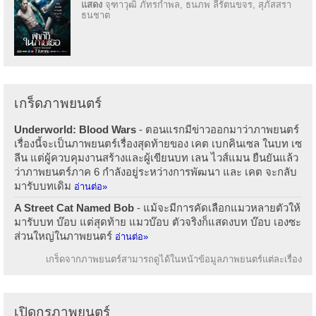
แสดง
จุฑาวุฒิ ภัทรกำพล, ธนภพ ลีรัตนขจร, สุภัสสรา
ธนชาต
เกร็ดภาพยนตร์
Underworld: Blood Wars
- ตอนแรกมีข่าวออกมาว่าภาพยนตร์
เรื่องนี้จะเป็นภาพยนตร์เรื่องสุดท้ายของ เคต เบกคินเซล ในบท เซ
ลีน แต่ผู้ควบคุมงานสร้างและผู้เขียนบท เลน ไวส์แมน ยืนยันแล้ว
ว่าภาพยนตร์ภาค 6 กำลังอยู่ระหว่างการพัฒนา และ เคต จะกลับ
มารับบทเดิม
อ่านต่อ»
A Street Cat Named Bob
- แม้จะมีการคัดเลือกแมวหลายตัวให้
มารับบท บ๊อบ แต่สุดท้าย แมวบ๊อบ ตัวจริงก็แสดงบท บ๊อบ เองซะ
ส่วนใหญ่ในภาพยนตร์
อ่านต่อ»
เกร็ดจากภาพยนตร์สามารถดูได้ในหน้าข้อมูลภาพยนตร์แต่ละเรื่อง
เปิดกรุภาพยนตร์