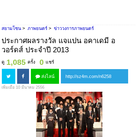
สยามโซน
ภาพยนตร์
ข่าววงการภาพยนตร์
ประกาศผลรางวัล แจแปน อคาเดมี อ
วอร์ดส์ ประจำปี 2013
1,085
0
ดู
ครั้ง
แชร์
ส่งไลน์
เพิ่มเมื่อ 10 มีนาคม 2556