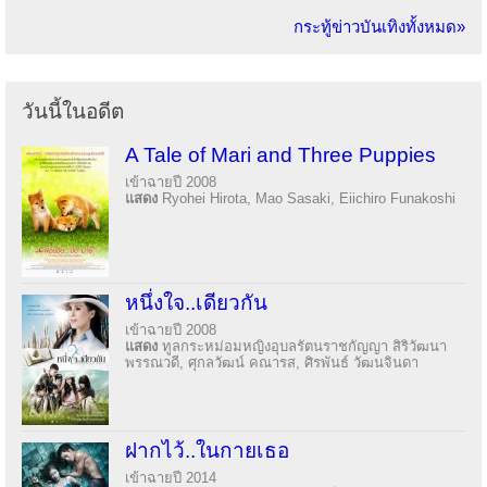
กระทู้ข่าวบันเทิงทั้งหมด»
วันนี้ในอดีต
A Tale of Mari and Three Puppies
เข้าฉายปี 2008
แสดง
Ryohei Hirota, Mao Sasaki, Eiichiro Funakoshi
หนึ่งใจ..เดียวกัน
เข้าฉายปี 2008
แสดง
ทูลกระหม่อมหญิงอุบลรัตนราชกัญญา สิริวัฒนา
พรรณวดี, ศุกลวัฒน์ คณารส, ศิรพันธ์ วัฒนจินดา
ฝากไว้..ในกายเธอ
เข้าฉายปี 2014