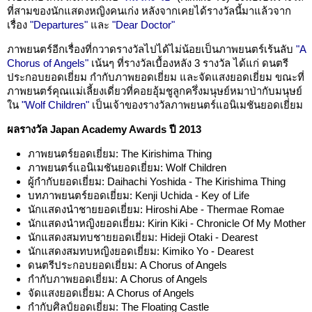
ที่สามของนักแสดงหญิงคนเก่ง หลังจากเคยได้รางวัลนี้มาแล้วจาก
เรื่อง
"Departures"
และ
"Dear Doctor"
ภาพยนตร์อีกเรื่องที่กวาดรางวัลไปได้ไม่น้อยเป็นภาพยนตร์เร้นลับ
"A
Chorus of Angels"
เน้นๆ ที่รางวัลเบื้องหลัง 3 รางวัล ได้แก่ ดนตรี
ประกอบยอดเยี่ยม กำกับภาพยอดเยี่ยม และจัดแสงยอดเยี่ยม ขณะที่
ภาพยนตร์คุณแม่เลี้ยงเดี่ยวที่คอยอุ้มชูลูกครึ่งมนุษย์หมาป่ากับมนุษย์
ใน
"Wolf Children"
เป็นเจ้าของรางวัลภาพยนตร์แอนิเมชันยอดเยี่ยม
ผลรางวัล Japan Academy Awards ปี 2013
ภาพยนตร์ยอดเยี่ยม: The Kirishima Thing
ภาพยนตร์แอนิเมชันยอดเยี่ยม: Wolf Children
ผู้กำกับยอดเยี่ยม: Daihachi Yoshida - The Kirishima Thing
บทภาพยนตร์ยอดเยี่ยม: Kenji Uchida - Key of Life
นักแสดงนำชายยอดเยี่ยม: Hiroshi Abe - Thermae Romae
นักแสดงนำหญิงยอดเยี่ยม: Kirin Kiki - Chronicle Of My Mother
นักแสดงสมทบชายยอดเยี่ยม: Hideji Otaki - Dearest
นักแสดงสมทบหญิงยอดเยี่ยม: Kimiko Yo - Dearest
ดนตรีประกอบยอดเยี่ยม: A Chorus of Angels
กำกับภาพยอดเยี่ยม: A Chorus of Angels
จัดแสงยอดเยี่ยม: A Chorus of Angels
กำกับศิลป์ยอดเยี่ยม: The Floating Castle