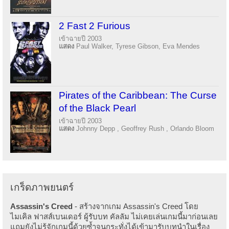
2 Fast 2 Furious
เข้าฉายปี 2003
แสดง
Paul Walker, Tyrese Gibson, Eva Mendes
Pirates of the Caribbean: The Curse
of the Black Pearl
เข้าฉายปี 2003
แสดง
Johnny Depp , Geoffrey Rush , Orlando Bloom
เกร็ดภาพยนตร์
Assassin's Creed
- สร้างจากเกม Assassin's Creed โดย
ไมเคิล ฟาสส์เบนเดอร์ ผู้รับบท คัลลัม ไม่เคยเล่นเกมนี้มาก่อนเลย
แถมยังไม่รู้จักเกมนี้ด้วยซ้ำจนกระทั่งได้เข้ามารับบทนำในเรื่อง