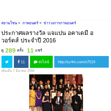
สยามโซน
ภาพยนตร์
ข่าววงการภาพยนตร์
ประกาศผลรางวัล แจแปน อคาเดมี อ
วอร์ดส์ ประจำปี 2016
289
11
ดู
ครั้ง
แชร์
11
ส่งไลน์
เพิ่มเมื่อ 7 มีนาคม 2559