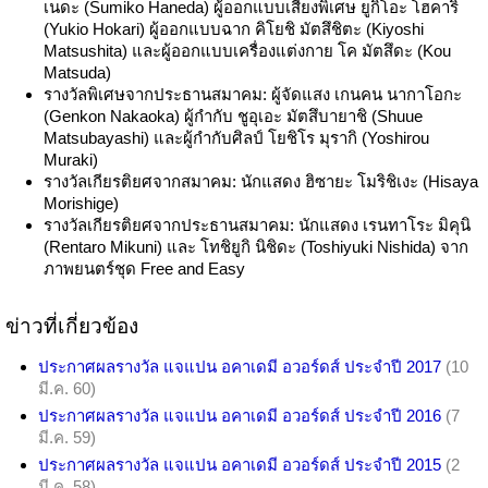
เนดะ (Sumiko Haneda) ผู้ออกแบบเสียงพิเศษ ยูกิโอะ โฮคาริ
(Yukio Hokari) ผู้ออกแบบฉาก คิโยชิ มัตสึชิตะ (Kiyoshi
Matsushita) และผู้ออกแบบเครื่องแต่งกาย โค มัตสึดะ (Kou
Matsuda)
รางวัลพิเศษจากประธานสมาคม: ผู้จัดแสง เกนคน นากาโอกะ
(Genkon Nakaoka) ผู้กำกับ ชูอุเอะ มัตสึบายาชิ (Shuue
Matsubayashi) และผู้กำกับศิลป์ โยชิโร มุรากิ (Yoshirou
Muraki)
รางวัลเกียรติยศจากสมาคม: นักแสดง ฮิซายะ โมริชิเงะ (Hisaya
Morishige)
รางวัลเกียรติยศจากประธานสมาคม: นักแสดง เรนทาโระ มิคุนิ
(Rentaro Mikuni) และ โทชิยูกิ นิชิดะ (Toshiyuki Nishida) จาก
ภาพยนตร์ชุด Free and Easy
ข่าวที่เกี่ยวข้อง
ประกาศผลรางวัล แจแปน อคาเดมี อวอร์ดส์ ประจำปี 2017
(10
มี.ค. 60)
ประกาศผลรางวัล แจแปน อคาเดมี อวอร์ดส์ ประจำปี 2016
(7
มี.ค. 59)
ประกาศผลรางวัล แจแปน อคาเดมี อวอร์ดส์ ประจำปี 2015
(2
มี.ค. 58)