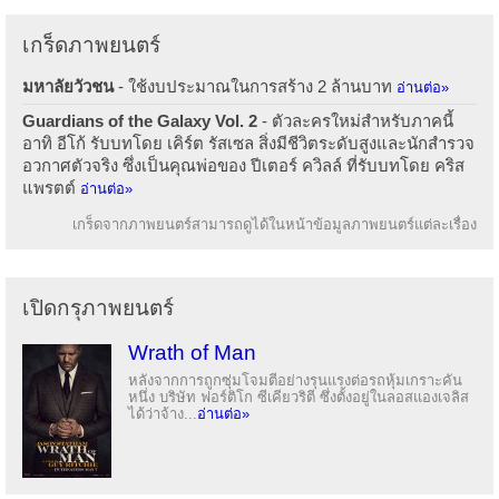
เกร็ดภาพยนตร์
มหาลัยวัวชน
- ใช้งบประมาณในการสร้าง 2 ล้านบาท
อ่านต่อ»
Guardians of the Galaxy Vol. 2
- ตัวละครใหม่สำหรับภาคนี้
อาทิ อีโก้ รับบทโดย เคิร์ต รัสเซล สิ่งมีชีวิตระดับสูงและนักสำรวจ
อวกาศตัวจริง ซึ่งเป็นคุณพ่อของ ปีเตอร์ ควิลล์ ที่รับบทโดย คริส
แพรตต์
อ่านต่อ»
เกร็ดจากภาพยนตร์สามารถดูได้ในหน้าข้อมูลภาพยนตร์แต่ละเรื่อง
เปิดกรุภาพยนตร์
Wrath of Man
หลังจากการถูกซุ่มโจมตีอย่างรุนแรงต่อรถหุ้มเกราะคัน
หนึ่ง บริษัท ฟอร์ติโก ซีเคียวริตี ซึ่งตั้งอยู่ในลอสแองเจลิส
ได้ว่าจ้าง...
อ่านต่อ»