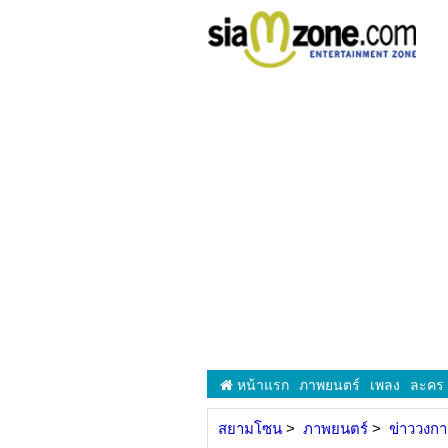
หน้าแรก
ภาพยนตร์
เพลง
ละคร
สยามโซน
ภาพยนตร์
ข่าววงก