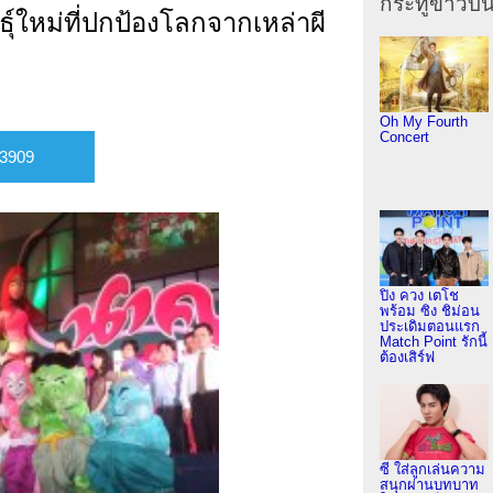
กระทู้ข่าวบัน
ธุ์ใหม่ที่ปกป้องโลกจากเหล่าผี
Oh My Fourth
Concert
ปิง ควง เตโช
พร้อม ซิง ชิม่อน
ประเดิมตอนแรก
Match Point รักนี้
ต้องเสิร์ฟ
ซี ใส่ลูกเล่นความ
สนุกผ่านบทบาท