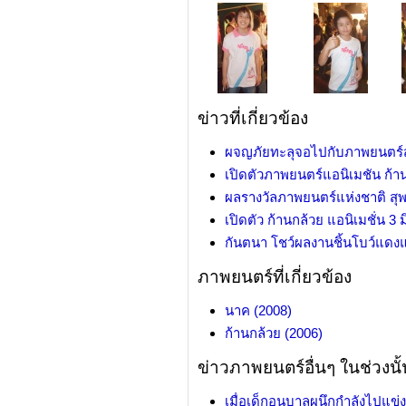
ข่าวที่เกี่ยวข้อง
ผจญภัยทะลุจอไปกับภาพยนตร์สาม
เปิดตัวภาพยนตร์แอนิเมชัน ก้า
ผลรางวัลภาพยนตร์แห่งชาติ สุ
เปิดตัว ก้านกล้วย แอนิเมชั่น 3 
กันตนา โชว์ผลงานชิ้นโบว์แดงแอน
ภาพยนตร์ที่เกี่ยวข้อง
นาค (2008)
ก้านกล้วย (2006)
ข่าวภาพยนตร์อื่นๆ ในช่วงนั้
เมื่อเด็กอนุบาลผนึกกำลังไปแข่