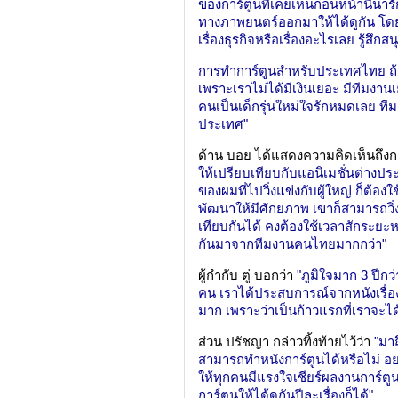
ของการ์ตูนที่เคยเห็นก่อนหน้านี้น่าร
ทางภาพยนตร์ออกมาให้ได้ดูกัน โดย
เรื่องธุรกิจหรือเรื่องอะไรเลย รู้สึ
การทำการ์ตูนสำหรับประเทศไทย ถ้าไ
เพราะเราไม่ได้มีเงินเยอะ มีทีมงาน
คนเป็นเด็กรุ่นใหม่ใจรักหมดเลย ทีม
ประเทศ"
ด้าน บอย ได้แสดงความคิดเห็นถึงก
ให้เปรียบเทียบกับแอนิเมชั่นต่างป
ของผมที่ไปวิ่งแข่งกับผู้ใหญ่ ก็ต้อ
พัฒนาให้มีศักยภาพ เขาก็สามารถวิ่งแ
เทียบกันได้ คงต้องใช้เวลาสักระยะห
กันมาจากทีมงานคนไทยมากกว่า"
ผู้กำกับ ตู่ บอกว่า
"ภูมิใจมาก 3 ปีกว
คน เราได้ประสบการณ์จากหนังเรื่อง
มาก เพราะว่าเป็นก้าวแรกที่เราจะได
ส่วน ปรัชญา กล่าวทิ้งท้ายไว้ว่า
"มา
สามารถทำหนังการ์ตูนได้หรือไม่ อยา
ให้ทุกคนมีแรงใจเชียร์ผลงานการ์ตู
การ์ตูนให้ได้ดูกันปีละเรื่องก็ได้"