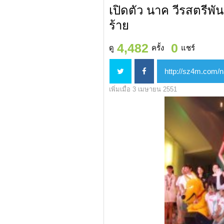
เปิดตัว นาค วีรสตรีพัน
ร้าย
4,482
0
ดู
ครั้ง
แชร์
เพิ่มเมื่อ 3 เมษายน 2551