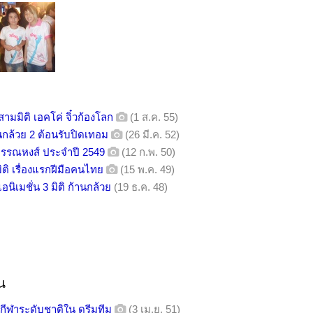
มิติ เอคโค่ จิ๋วก้องโลก
(1 ส.ค. 55)
นกล้วย 2 ต้อนรับปิดเทอม
(26 มี.ค. 52)
พรรณหงส์ ประจำปี 2549
(12 ก.พ. 50)
มิติ เรื่องแรกฝีมือคนไทย
(15 พ.ค. 49)
ิเมชั่น 3 มิติ ก้านกล้วย
(19 ธ.ค. 48)
น
งกีฬาระดับชาติใน ดรีมทีม
(3 เม.ย. 51)