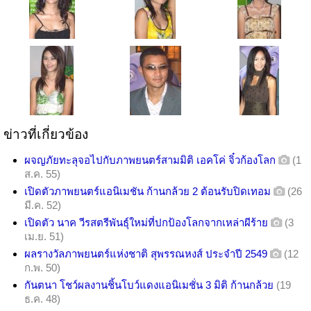
ข่าวที่เกี่ยวข้อง
ผจญภัยทะลุจอไปกับภาพยนตร์สามมิติ เอคโค่ จิ๋วก้องโลก
(1
ส.ค. 55)
เปิดตัวภาพยนตร์แอนิเมชัน ก้านกล้วย 2 ต้อนรับปิดเทอม
(26
มี.ค. 52)
เปิดตัว นาค วีรสตรีพันธุ์ใหม่ที่ปกป้องโลกจากเหล่าผีร้าย
(3
เม.ย. 51)
ผลรางวัลภาพยนตร์แห่งชาติ สุพรรณหงส์ ประจำปี 2549
(12
ก.พ. 50)
กันตนา โชว์ผลงานชิ้นโบว์แดงแอนิเมชั่น 3 มิติ ก้านกล้วย
(19
ธ.ค. 48)