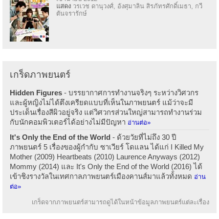
แสดง
วรเวช ดานุวงศ์, อังศุมาลิน สิรภัทรศักดิ์เมธา, กวี
ตันจรารักษ์
เกร็ดภาพยนตร์
Hidden Figures
- บรรยากาศการทำงานจริงๆ ระหว่างวิศวกร
และผู้หญิงไม่ได้ตึงเครียดแบบที่เห็นในภาพยนตร์ แม้ว่าจะมี
ประเด็นเรื่องสีผิวอยู่จริง แต่วิศวกรส่วนใหญ่สามารถทำงานร่วม
กับนักคอมพิวเตอร์ได้อย่างไม่มีปัญหา
อ่านต่อ»
It's Only the End of the World
- ด้วยวัยที่ไม่ถึง 30 ปี
ภาพยนตร์ 5 เรื่องของผู้กำกับ ซาเวียร์ โดแลน ได้แก่ I Killed My
Mother (2009) Heartbeats (2010) Laurence Anyways (2012)
Mommy (2014) และ It's Only the End of the World (2016) ได้
เข้าชิงรางวัลในเทศกาลภาพยนตร์เมืองคานส์มาแล้วทั้งหมด
อ่าน
ต่อ»
เกร็ดจากภาพยนตร์สามารถดูได้ในหน้าข้อมูลภาพยนตร์แต่ละเรื่อง