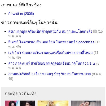
ภาพยนตร์ที่เกี่ยวข้อง
ก้านกล้วย (2006)
ข่าวภาพยนตร์อื่นๆ ในช่วงนั้น
ส่งเกมรุกอุ่นเครื่องเปิดตัวลูกหนังกับ หมากเตะ..โลกตะลึง
(15
พ.ค. 49)
ลินเซย์ โคจรมาพบรัก เอเดรียน ในภาพยนตร์ Speechless
(11
พ.ค. 49)
เจย์ โชว์ ร่วมแสดงในภาพยนตร์เรื่องใหม่ของ จางอี้โหมว
(11
พ.ค. 49)
สาว กาละแมร์ สวมวิญญาณครูจอมเฮี้ยบมาดโหดลง มอ ๘
(8
พ.ค. 49)
ภาพยนตร์คัลต์ 6 เรื่อง หลอนๆ ขำๆ รับประกันความป่วย
(8 พ.ค.
49)
กระทู้ข่าวบันเทิง